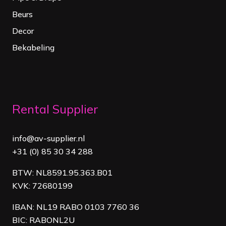
Beurs
Decor
Bekabeling
Rental Supplier
info@av-supplier.nl
+31 (0) 85 30 34 288
BTW: NL8591.95.363.B01
KVK: 72680199
IBAN: NL19 RABO 0103 7760 36
BIC: RABONL2U