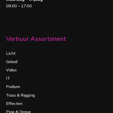
09:00 – 17:00
Verhuur Assortiment
Licht
Geluid
Video
IT
Podium
Truss & Rigging
Effecten
Pipe & Drape