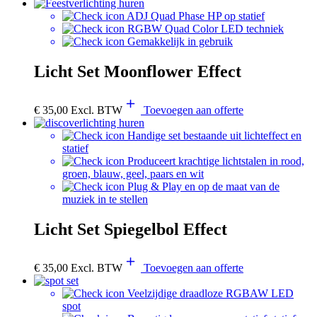
ADJ Quad Phase HP op statief
RGBW Quad Color LED techniek
Gemakkelijk in gebruik
Licht Set Moonflower Effect
€
35,00
Excl. BTW
Toevoegen aan offerte
Handige set bestaande uit lichteffect en
statief
Produceert krachtige lichtstalen in rood,
groen, blauw, geel, paars en wit
Plug & Play en op de maat van de
muziek in te stellen
Licht Set Spiegelbol Effect
€
35,00
Excl. BTW
Toevoegen aan offerte
Veelzijdige draadloze RGBAW LED
spot