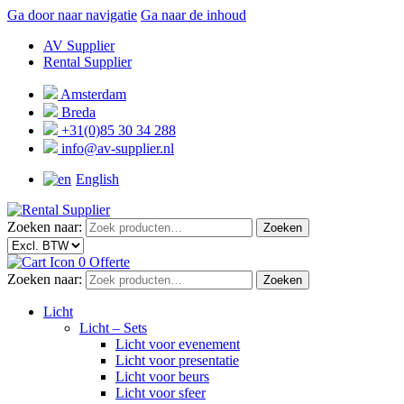
Ga door naar navigatie
Ga naar de inhoud
AV Supplier
Rental Supplier
Amsterdam
Breda
+31(0)85 30 34 288
info@av-supplier.nl
English
Zoeken naar:
Zoeken
0
Offerte
Zoeken naar:
Zoeken
Licht
Licht – Sets
Licht voor evenement
Licht voor presentatie
Licht voor beurs
Licht voor sfeer