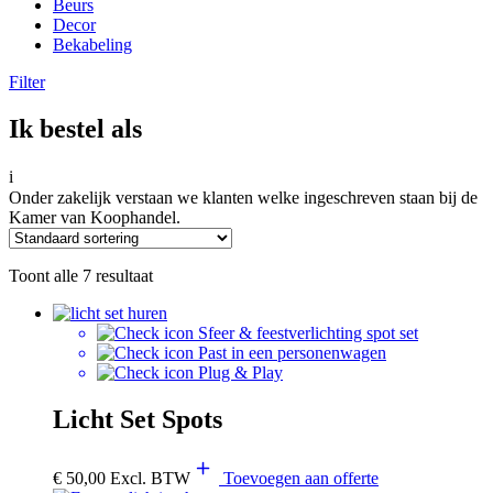
Beurs
Decor
Bekabeling
Filter
Ik bestel als
i
Onder zakelijk verstaan we klanten welke ingeschreven staan bij de
Kamer van Koophandel.
Toont alle 7 resultaat
Sfeer & feestverlichting spot set
Past in een personenwagen
Plug & Play
Licht Set Spots
€
50,00
Excl. BTW
Toevoegen aan offerte