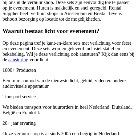
bij ons in de verhuur shop. Deze sets zijn eenvoudig toe te passen
op je evenement. Huren is makkelijk en snel geregeld. Rental
Supplier heeft verhuur shops in Amsterdam en Breda. Tevens
behoort bezorging op locatie tot de mogelijkheden.
Waaruit bestaat licht voor evenement?
Op deze pagina tref je kant-en-klare sets met verlichting voor feest
en evenement. Deze sets worden geleverd inclusief statief en
bekabeling. Wil je deze verlichting ook aansturen? Kijk dan eens bij
de
aansturing
voor licht.
1000+ Producten
Een ruim aanbod van de nieuwste licht, geluid, video en andere
audiovisuele apparatuur.
Transport service
We bieden transport voor huurorders in heel Nederland, Duitsland,
België en Frankrijk.
20+ jaar ervaring
Onze verhuur shop is al sinds 2005 een begrip in Nederland.