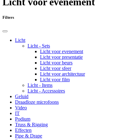
Licht voor evenement
Filters
Licht
Licht - Sets
Licht voor evenement
Licht voor presentatie
Licht voor beurs
Licht voor sfeer
Licht voor architectuur
Licht voor film
Licht - Items
Licht - Accessoires
Geluid
Draadloze microfoons
Video
IT
Podium
Truss & Rigging
Effecten
Pipe & Drape