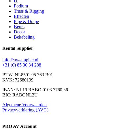
IT
Podium
Truss & Rigging
Effecten
Pipe & Drape
Beurs
Decor
Bekabeling
Rental Supplier
info@av-supplier.nl
+31 (0) 85 30 34 288
BTW: NL8591.95.363.B01
KVK: 72680199
IBAN: NL19 RABO 0103 7760 36
BIC: RABONL2U
Algemene Voorwaarden
Privacyverklaring (AVG)
PRO AV Account