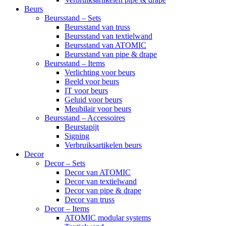
Beurs
Beursstand – Sets
Beursstand van truss
Beursstand van textielwand
Beursstand van ATOMIC
Beursstand van pipe & drape
Beursstand – Items
Verlichting voor beurs
Beeld voor beurs
IT voor beurs
Geluid voor beurs
Meubilair voor beurs
Beursstand – Accessoires
Beurstapijt
Signing
Verbruiksartikelen beurs
Decor
Decor – Sets
Decor van ATOMIC
Decor van textielwand
Decor van pipe & drape
Decor van truss
Decor – Items
ATOMIC modular systems