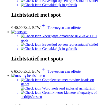
Bevestigd op een representatief statief
Gemakkelijk in gebruik
Lichtstatief met spot
€
40,00
Excl. BTW
Toevoegen aan offerte
Veelzijdige draadloze RGBAW LED
spots
Bevestigd op een representatief statief
Gemakkelijk in gebruik
Lichtstatief met spots
€
65,00
Excl. BTW
Toevoegen aan offerte
Complete set met moving heads op
statief
Wordt geleverd inclusief aansturing
Geschikt voor kleinere afterparty's of
bedrijfsfeesten