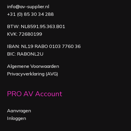
info@av-supplier.nl
+31 (0) 85 30 34 288
BTW: NL8591.95.363.B01
KVK: 72680199
IBAN: NL19 RABO 0103 7760 36
BIC: RABONL2U
Algemene Voorwaarden
Privacyverklaring (AVG)
PRO AV Account
Aanvragen
Inloggen