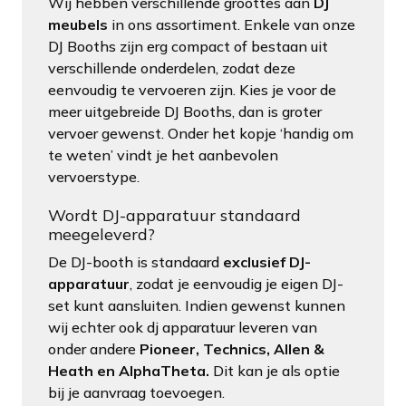
Wij hebben verschillende groottes aan
DJ
meubels
in ons assortiment. Enkele van onze
DJ Booths zijn erg compact of bestaan uit
verschillende onderdelen, zodat deze
eenvoudig te vervoeren zijn. Kies je voor de
meer uitgebreide DJ Booths, dan is groter
vervoer gewenst. Onder het kopje ‘handig om
te weten’ vindt je het aanbevolen
vervoerstype.
Wordt DJ-apparatuur standaard
meegeleverd?
De DJ-booth is standaard
exclusief DJ-
apparatuur
, zodat je eenvoudig je eigen DJ-
set kunt aansluiten. Indien gewenst kunnen
wij echter ook dj apparatuur leveren van
onder andere
Pioneer, Technics, Allen &
Heath en AlphaTheta.
Dit kan je als optie
bij je aanvraag toevoegen.