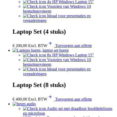
4x HP Windows Laptop 15"
Voorzien van Windows 10
besturingsysteem
Ideaal voor presentaties en
vergaderingen
Laptop Set (4 stuks)
€
200,00
Excl. BTW
Toevoegen aan offerte
8x HP Windows Laptop 15"
Voorzien van Windows 10
besturingsysteem
Ideaal voor presentaties en
vergaderingen
Laptop Set (8 stuks)
€
400,00
Excl. BTW
Toevoegen aan offerte
Audio set met draadloze hoofdtelefoons
en microfoon