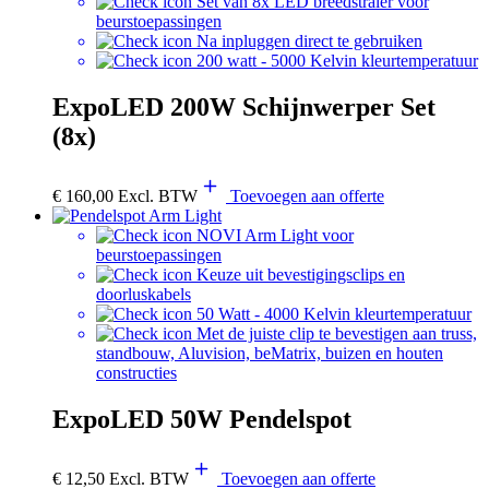
Set van 8x LED breedstraler voor
beurstoepassingen
Na inpluggen direct te gebruiken
200 watt - 5000 Kelvin kleurtemperatuur
ExpoLED 200W Schijnwerper Set
(8x)
€
160,00
Excl. BTW
Toevoegen aan offerte
NOVI Arm Light voor
beurstoepassingen
Keuze uit bevestigingsclips en
doorluskabels
50 Watt - 4000 Kelvin kleurtemperatuur
Met de juiste clip te bevestigen aan truss,
standbouw, Aluvision, beMatrix, buizen en houten
constructies
ExpoLED 50W Pendelspot
€
12,50
Excl. BTW
Toevoegen aan offerte