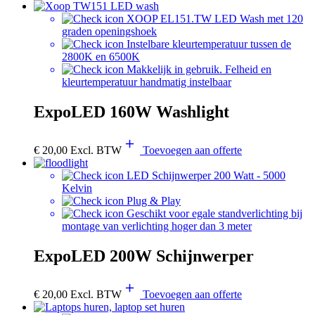
XOOP EL151.TW LED Wash met 120
graden openingshoek
Instelbare kleurtemperatuur tussen de
2800K en 6500K
Makkelijk in gebruik. Felheid en
kleurtemperatuur handmatig instelbaar
ExpoLED 160W Washlight
€
20,00
Excl. BTW
Toevoegen aan offerte
LED Schijnwerper 200 Watt - 5000
Kelvin
Plug & Play
Geschikt voor egale standverlichting bij
montage van verlichting hoger dan 3 meter
ExpoLED 200W Schijnwerper
€
20,00
Excl. BTW
Toevoegen aan offerte