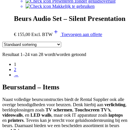
Presenteren zonder geluidsoverlast
Makkelijk te gebruiken
Beurs Audio Set – Silent Presentation
€
155,00
Excl. BTW
Toevoegen aan offerte
Resultaat 1–24 van 28 wordt/worden getoond
1
2
→
Beursstand – Items
Naast volledige beursconstructies biedt de Rental Supplier ook alle
overige benodigdheden voor beurzen. Denk hierbij aan
verlichting
,
beeldoplossingen zoals
TV schermen
,
Touchscreen TV’s
,
videowalls
, en
LED walls
, maar ook IT apparatuur zoals
laptops
en
printers
. Tevens kan je terecht voor geluidsondersteuning bij een
beurs. Daarnaast bieden we een bescheiden assortiment in beurs