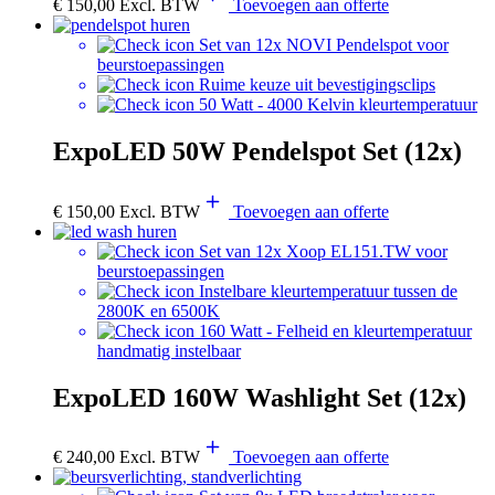
€
150,00
Excl. BTW
Toevoegen aan offerte
Set van 12x NOVI Pendelspot voor
beurstoepassingen
Ruime keuze uit bevestigingsclips
50 Watt - 4000 Kelvin kleurtemperatuur
ExpoLED 50W Pendelspot Set (12x)
€
150,00
Excl. BTW
Toevoegen aan offerte
Set van 12x Xoop EL151.TW voor
beurstoepassingen
Instelbare kleurtemperatuur tussen de
2800K en 6500K
160 Watt - Felheid en kleurtemperatuur
handmatig instelbaar
ExpoLED 160W Washlight Set (12x)
€
240,00
Excl. BTW
Toevoegen aan offerte