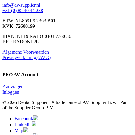
info@av-supplier.nl
+31 (0) 85 30 34 288
BTW: NL8591.95.363.B01
KVK: 72680199
IBAN: NL19 RABO 0103 7760 36
BIC: RABONL2U
Algemene Voorwaarden
Privacyverklaring (AVG)
PRO AV Account
Aanvragen
Inloggen
© 2026 Rental Supplier - A trade name of AV Supplier B.V. - Part
of the Supplier Group B.V.
Facebook
Linkedin
Map