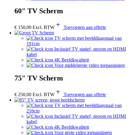
60″ TV Scherm
€
150,00
Excl. BTW
Toevoegen aan offerte
TV scherm met beelddiagonaal van
191cm
Inclusief TV statief, stroom en HDMI
kabel
4K Beeldkwaliteit
Voor middelgrote video toepassingen
75″ TV Scherm
€
250,00
Excl. BTW
Toevoegen aan offerte
TV scherm met beelddiagonaal van
216cm
Inclusief TV statief, stroom en HDMI
kabel
4K Beeldkwaliteit
Voor grote video toepassingen