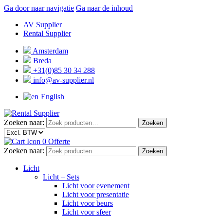
Ga door naar navigatie
Ga naar de inhoud
AV Supplier
Rental Supplier
Amsterdam
Breda
+31(0)85 30 34 288
info@av-supplier.nl
English
Zoeken naar:
Zoeken
0
Offerte
Zoeken naar:
Zoeken
Licht
Licht – Sets
Licht voor evenement
Licht voor presentatie
Licht voor beurs
Licht voor sfeer