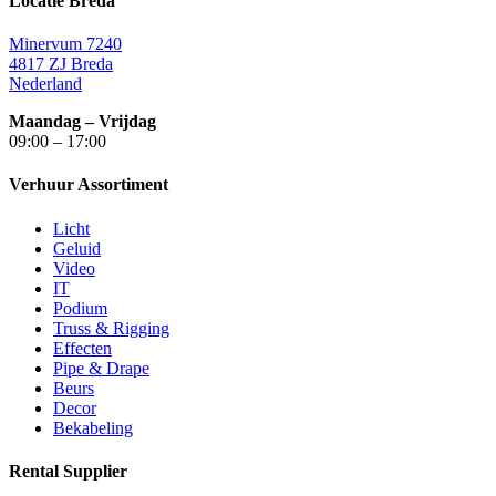
Locatie Breda
Minervum 7240
4817 ZJ Breda
Nederland
Maandag – Vrijdag
09:00 – 17:00
Verhuur Assortiment
Licht
Geluid
Video
IT
Podium
Truss & Rigging
Effecten
Pipe & Drape
Beurs
Decor
Bekabeling
Rental Supplier