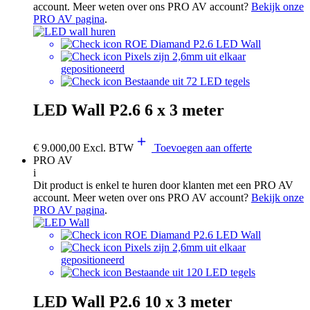
account. Meer weten over ons PRO AV account?
Bekijk onze
PRO AV pagina
.
ROE Diamand P2.6 LED Wall
Pixels zijn 2,6mm uit elkaar
gepositioneerd
Bestaande uit 72 LED tegels
LED Wall P2.6 6 x 3 meter
€
9.000,00
Excl. BTW
Toevoegen aan offerte
PRO AV
i
Dit product is enkel te huren door klanten met een PRO AV
account. Meer weten over ons PRO AV account?
Bekijk onze
PRO AV pagina
.
ROE Diamand P2.6 LED Wall
Pixels zijn 2,6mm uit elkaar
gepositioneerd
Bestaande uit 120 LED tegels
LED Wall P2.6 10 x 3 meter