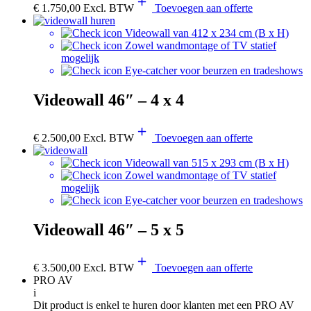
€
1.750,00
Excl. BTW
Toevoegen aan offerte
Videowall van 412 x 234 cm (B x H)
Zowel wandmontage of TV statief
mogelijk
Eye-catcher voor beurzen en tradeshows
Videowall 46″ – 4 x 4
€
2.500,00
Excl. BTW
Toevoegen aan offerte
Videowall van 515 x 293 cm (B x H)
Zowel wandmontage of TV statief
mogelijk
Eye-catcher voor beurzen en tradeshows
Videowall 46″ – 5 x 5
€
3.500,00
Excl. BTW
Toevoegen aan offerte
PRO AV
i
Dit product is enkel te huren door klanten met een PRO AV