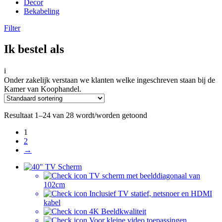
Decor
Bekabeling
Filter
Ik bestel als
i
Onder zakelijk verstaan we klanten welke ingeschreven staan bij de
Kamer van Koophandel.
Resultaat 1–24 van 28 wordt/worden getoond
1
2
→
TV scherm met beelddiagonaal van
102cm
Inclusief TV statief, netsnoer en HDMI
kabel
4K Beeldkwaliteit
Voor kleine video toepassingen