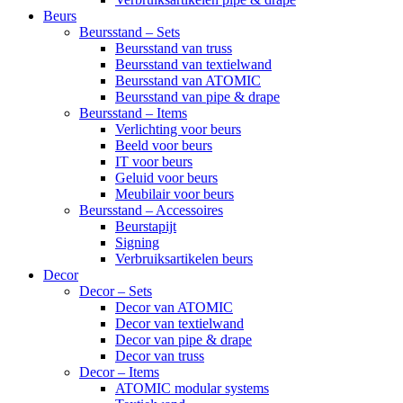
Beurs
Beursstand – Sets
Beursstand van truss
Beursstand van textielwand
Beursstand van ATOMIC
Beursstand van pipe & drape
Beursstand – Items
Verlichting voor beurs
Beeld voor beurs
IT voor beurs
Geluid voor beurs
Meubilair voor beurs
Beursstand – Accessoires
Beurstapijt
Signing
Verbruiksartikelen beurs
Decor
Decor – Sets
Decor van ATOMIC
Decor van textielwand
Decor van pipe & drape
Decor van truss
Decor – Items
ATOMIC modular systems