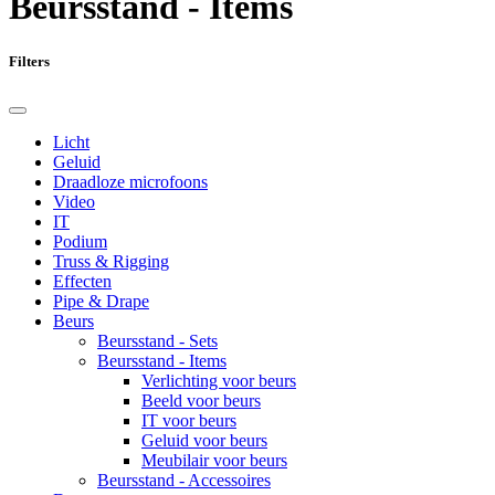
Beursstand - Items
Filters
Licht
Geluid
Draadloze microfoons
Video
IT
Podium
Truss & Rigging
Effecten
Pipe & Drape
Beurs
Beursstand - Sets
Beursstand - Items
Verlichting voor beurs
Beeld voor beurs
IT voor beurs
Geluid voor beurs
Meubilair voor beurs
Beursstand - Accessoires