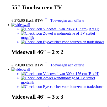
55″ Touchscreen TV
€
275,00
Excl. BTW
Toevoegen aan offerte
Videowall van 206 x 117 cm (B x H)
Zowel wandmontage of TV statief
mogelijk
Eye-catcher voor beurzen en tradeshows
Videowall 46″ – 2 x 2
€
750,00
Excl. BTW
Toevoegen aan offerte
Videowall van 309 x 176 cm (B x H)
Zowel wandmontage of TV statief
mogelijk
Eye-catcher voor beurzen en tradeshows
Videowall 46″ – 3 x 3