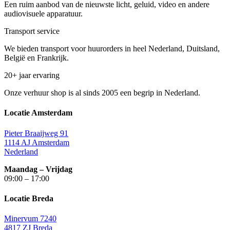
Een ruim aanbod van de nieuwste licht, geluid, video en andere
audiovisuele apparatuur.
Transport service
We bieden transport voor huurorders in heel Nederland, Duitsland,
België en Frankrijk.
20+ jaar ervaring
Onze verhuur shop is al sinds 2005 een begrip in Nederland.
Locatie Amsterdam
Pieter Braaijweg 91
1114 AJ Amsterdam
Nederland
Maandag – Vrijdag
09:00 – 17:00
Locatie Breda
Minervum 7240
4817 ZJ Breda