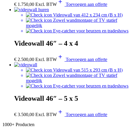
€
1.750,00
Excl. BTW
Toevoegen aan offerte
Videowall van 412 x 234 cm (B x H)
Zowel wandmontage of TV statief
mogelijk
Eye-catcher voor beurzen en tradeshows
Videowall 46″ – 4 x 4
€
2.500,00
Excl. BTW
Toevoegen aan offerte
Videowall van 515 x 293 cm (B x H)
Zowel wandmontage of TV statief
mogelijk
Eye-catcher voor beurzen en tradeshows
Videowall 46″ – 5 x 5
€
3.500,00
Excl. BTW
Toevoegen aan offerte
1000+ Producten