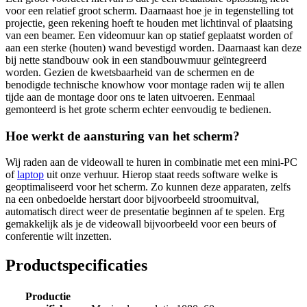
voor een relatief groot scherm. Daarnaast hoe je in tegenstelling tot
projectie, geen rekening hoeft te houden met lichtinval of plaatsing
van een beamer. Een videomuur kan op statief geplaatst worden of
aan een sterke (houten) wand bevestigd worden. Daarnaast kan deze
bij nette standbouw ook in een standbouwmuur geïntegreerd
worden. Gezien de kwetsbaarheid van de schermen en de
benodigde technische knowhow voor montage raden wij te allen
tijde aan de montage door ons te laten uitvoeren. Eenmaal
gemonteerd is het grote scherm echter eenvoudig te bedienen.
Hoe werkt de aansturing van het scherm?
Wij raden aan de videowall te huren in combinatie met een mini-PC
of
laptop
uit onze verhuur. Hierop staat reeds software welke is
geoptimaliseerd voor het scherm. Zo kunnen deze apparaten, zelfs
na een onbedoelde herstart door bijvoorbeeld stroomuitval,
automatisch direct weer de presentatie beginnen af te spelen. Erg
gemakkelijk als je de videowall bijvoorbeeld voor een beurs of
conferentie wilt inzetten.
Productspecificaties
Productie