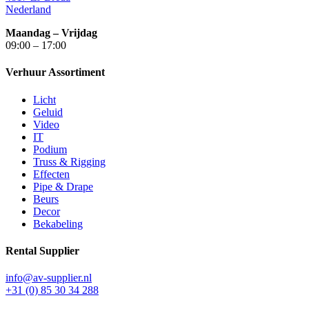
Nederland
Maandag – Vrijdag
09:00 – 17:00
Verhuur Assortiment
Licht
Geluid
Video
IT
Podium
Truss & Rigging
Effecten
Pipe & Drape
Beurs
Decor
Bekabeling
Rental Supplier
info@av-supplier.nl
+31 (0) 85 30 34 288