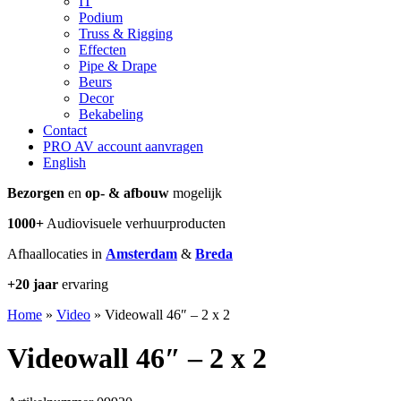
IT
Podium
Truss & Rigging
Effecten
Pipe & Drape
Beurs
Decor
Bekabeling
Contact
PRO AV account aanvragen
English
Bezorgen
en
op- & afbouw
mogelijk
1000+
Audiovisuele verhuurproducten
Afhaallocaties in
Amsterdam
&
Breda
+20 jaar
ervaring
Home
»
Video
»
Videowall 46″ – 2 x 2
Videowall 46″ – 2 x 2