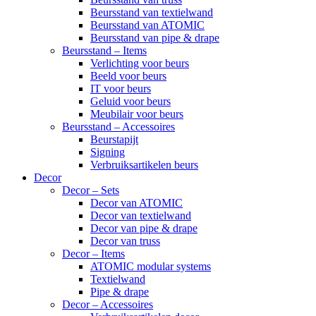
Beursstand van textielwand
Beursstand van ATOMIC
Beursstand van pipe & drape
Beursstand – Items
Verlichting voor beurs
Beeld voor beurs
IT voor beurs
Geluid voor beurs
Meubilair voor beurs
Beursstand – Accessoires
Beurstapijt
Signing
Verbruiksartikelen beurs
Decor
Decor – Sets
Decor van ATOMIC
Decor van textielwand
Decor van pipe & drape
Decor van truss
Decor – Items
ATOMIC modular systems
Textielwand
Pipe & drape
Decor – Accessoires