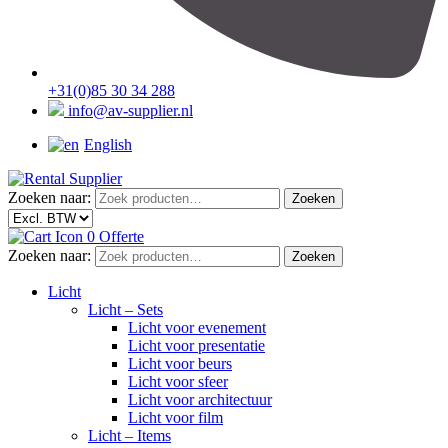
+31(0)85 30 34 288
info@av-supplier.nl
English
Zoeken naar:
Zoeken
0
Offerte
Zoeken naar:
Zoeken
Licht
Licht – Sets
Licht voor evenement
Licht voor presentatie
Licht voor beurs
Licht voor sfeer
Licht voor architectuur
Licht voor film
Licht – Items