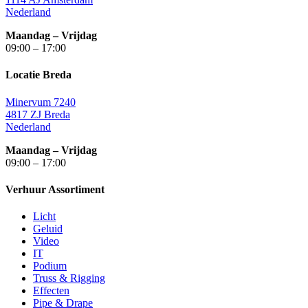
Nederland
Maandag – Vrijdag
09:00 – 17:00
Locatie Breda
Minervum 7240
4817 ZJ Breda
Nederland
Maandag – Vrijdag
09:00 – 17:00
Verhuur Assortiment
Licht
Geluid
Video
IT
Podium
Truss & Rigging
Effecten
Pipe & Drape