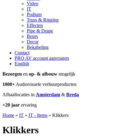
Video
IT
Podium
Truss & Rigging
Effecten
Pipe & Drape
Beurs
Decor
Bekabeling
Contact
PRO AV account aanvragen
English
Bezorgen
en
op- & afbouw
mogelijk
1000+
Audiovisuele verhuurproducten
Afhaallocaties in
Amsterdam
&
Breda
+20 jaar
ervaring
Home
»
IT
»
IT - Items
»
Klikkers
Klikkers