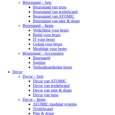
Beursstand – Sets
Beursstand van truss
Beursstand van textielwand
Beursstand van ATOMIC
Beursstand van pipe & drape
Beursstand – Items
Verlichting voor beurs
Beeld voor beurs
IT voor beurs
Geluid voor beurs
Meubilair voor beurs
Beursstand – Accessoires
Beurstapijt
Signing
Verbruiksartikelen beurs
Decor
Decor – Sets
Decor van ATOMIC
Decor van textielwand
Decor van pipe & drape
Decor van truss
Decor – Items
ATOMIC modular systems
Textielwand
Pipe & drape