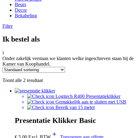
Beurs
Decor
Bekabeling
Filter
Ik bestel als
i
Onder zakelijk verstaan we klanten welke ingeschreven staan bij de
Kamer van Koophandel.
Toont alle 2 resultaat
Logitech R400 Presentatieklikker
Gemakkelijk aan te sluiten met USB
Bereik van 15 meter
Presentatie Klikker Basic
€
5,00
Excl. BTW
Toevoegen aan offerte