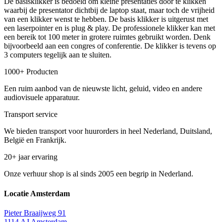
De basisklikker is bedoeld om kleine presentaties door te klikken
waarbij de presentator dichtbij de laptop staat, maar toch de vrijheid
van een klikker wenst te hebben. De basis klikker is uitgerust met
een laserpointer en is plug & play. De professionele klikker kan met
een bereik tot 100 meter in grotere ruimtes gebruikt worden. Denk
bijvoorbeeld aan een congres of conferentie. De klikker is tevens op
3 computers tegelijk aan te sluiten.
1000+ Producten
Een ruim aanbod van de nieuwste licht, geluid, video en andere
audiovisuele apparatuur.
Transport service
We bieden transport voor huurorders in heel Nederland, Duitsland,
België en Frankrijk.
20+ jaar ervaring
Onze verhuur shop is al sinds 2005 een begrip in Nederland.
Locatie Amsterdam
Pieter Braaijweg 91
1114 AJ Amsterdam