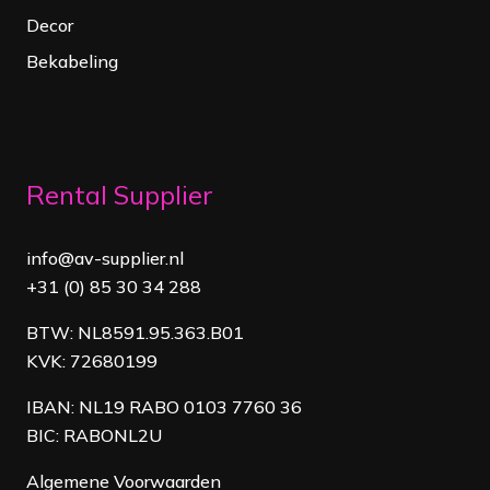
Decor
Bekabeling
Rental Supplier
info@av-supplier.nl
+31 (0) 85 30 34 288
BTW: NL8591.95.363.B01
KVK: 72680199
IBAN: NL19 RABO 0103 7760 36
BIC: RABONL2U
Algemene Voorwaarden