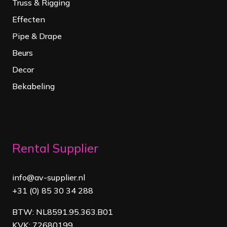
Truss & Rigging
Effecten
Pipe & Drape
Beurs
Decor
Bekabeling
Rental Supplier
info@av-supplier.nl
+31 (0) 85 30 34 288
BTW: NL8591.95.363.B01
KVK: 72680199