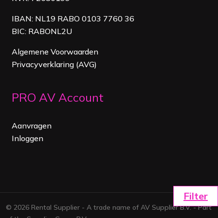
IBAN: NL19 RABO 0103 7760 36
BIC: RABONL2U
Algemene Voorwaarden
Privacyverklaring (AVG)
PRO AV Account
Aanvragen
Inloggen
Filter
© 2026 Rental Supplier - A trade name of AV Supplier B.V. - Part