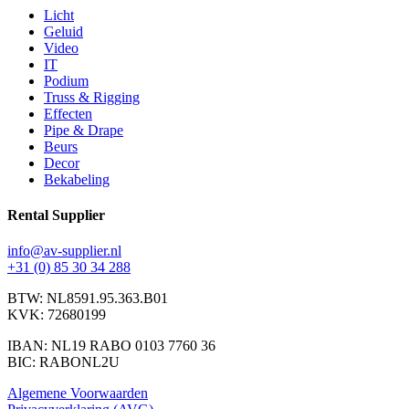
Licht
Geluid
Video
IT
Podium
Truss & Rigging
Effecten
Pipe & Drape
Beurs
Decor
Bekabeling
Rental Supplier
info@av-supplier.nl
+31 (0) 85 30 34 288
BTW: NL8591.95.363.B01
KVK: 72680199
IBAN: NL19 RABO 0103 7760 36
BIC: RABONL2U
Algemene Voorwaarden