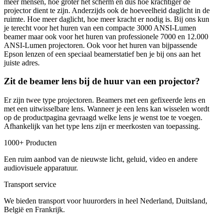
meer mensen, hoe groter het scherm en dus hoe krachtiger de
projector dient te zijn. Anderzijds ook de hoeveelheid daglicht in de
ruimte. Hoe meer daglicht, hoe meer kracht er nodig is. Bij ons kun
je terecht voor het huren van een compacte 3000 ANSI-Lumen
beamer maar ook voor het huren van professionele 7000 en 12.000
ANSI-Lumen projectoren. Ook voor het huren van bijpassende
Epson lenzen of een speciaal beamerstatief ben je bij ons aan het
juiste adres.
Zit de beamer lens bij de huur van een projector?
Er zijn twee type projectoren. Beamers met een gefixeerde lens en
met een uitwisselbare lens. Wanneer je een lens kan wisselen wordt
op de productpagina gevraagd welke lens je wenst toe te voegen.
Afhankelijk van het type lens zijn er meerkosten van toepassing.
1000+ Producten
Een ruim aanbod van de nieuwste licht, geluid, video en andere
audiovisuele apparatuur.
Transport service
We bieden transport voor huurorders in heel Nederland, Duitsland,
België en Frankrijk.