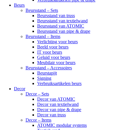
Beurs
Beursstand – Sets
Beursstand van truss
Beursstand van textielwand
Beursstand van ATOMIC
Beursstand van pipe & drape
Beursstand – Items
Verlichting voor beurs
Beeld voor beurs
IT voor beurs
Geluid voor beurs
Meubilair voor beurs
Beursstand – Accessoires
Beurstapijt
Signing
Verbruiksartikelen beurs
Decor
Decor – Sets
Decor van ATOMIC
Decor van textielwand
Decor van pipe & drape
Decor van truss
Decor – Items
ATOMIC modular systems