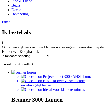
Pipe & Drape
Beurs
Decor
Bekabeling
Filter
Ik bestel als
i
Onder zakelijk verstaan we klanten welke ingeschreven staan bij de
Kamer van Koophandel.
Toont alle 4 resultaat
Projector met 3000 ANSI-Lumen
Beschikt over verschillende
instelmogelijkheden
Ideaal voor kleinere ruimtes
Beamer 3000 Lumen