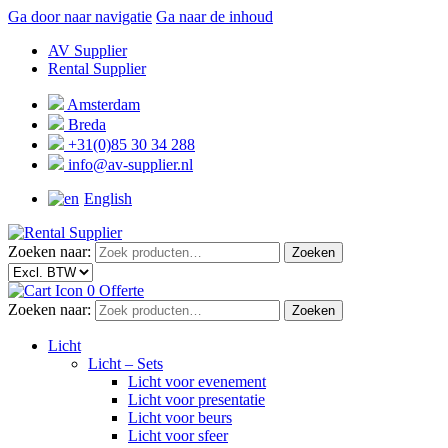
Ga door naar navigatie
Ga naar de inhoud
AV Supplier
Rental Supplier
Amsterdam
Breda
+31(0)85 30 34 288
info@av-supplier.nl
English
Zoeken naar:
Zoeken
0
Offerte
Zoeken naar:
Zoeken
Licht
Licht – Sets
Licht voor evenement
Licht voor presentatie
Licht voor beurs
Licht voor sfeer