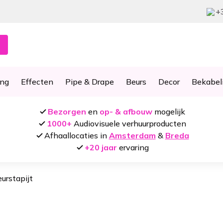
+
ing
Effecten
Pipe & Drape
Beurs
Decor
Bekabel
Bezorgen
en
op- & afbouw
mogelijk
1000+
Audiovisuele verhuurproducten
Afhaallocaties in
Amsterdam
&
Breda
+20 jaar
ervaring
urstapijt