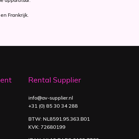
en Frankrijk.
ment
Rental Supplier
info@av-supplier.nl
+31 (0) 85 30 34 288
BTW: NL8591.95.363.B01
KVK: 72680199