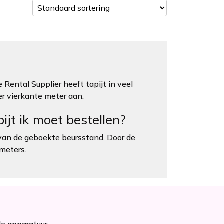
 Rental Supplier heeft tapijt in veel
er vierkante meter aan.
ijt ik moet bestellen?
 van de geboekte beursstand. Door de
 meters.
le apparatuur.