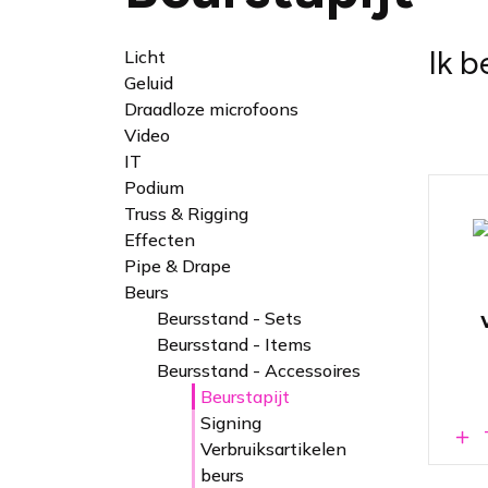
Ik b
Licht
Geluid
Draadloze microfoons
Video
IT
Podium
Truss & Rigging
Effecten
Pipe & Drape
Beurs
Beursstand - Sets
Beursstand - Items
Beursstand - Accessoires
Beurstapijt
Signing
Verbruiksartikelen
beurs