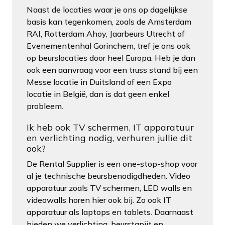
Naast de locaties waar je ons op dagelijkse
basis kan tegenkomen, zoals de Amsterdam
RAI, Rotterdam Ahoy, Jaarbeurs Utrecht of
Evenementenhal Gorinchem, tref je ons ook
op beurslocaties door heel Europa. Heb je dan
ook een aanvraag voor een truss stand bij een
Messe locatie in Duitsland of een Expo
locatie in België, dan is dat geen enkel
probleem.
Ik heb ook TV schermen, IT apparatuur
en verlichting nodig, verhuren jullie dit
ook?
De Rental Supplier is een one-stop-shop voor
al je technische beursbenodigdheden. Video
apparatuur zoals TV schermen, LED walls en
videowalls horen hier ook bij. Zo ook IT
apparatuur als laptops en tablets. Daarnaast
bieden we verlichting, beurstapijt en