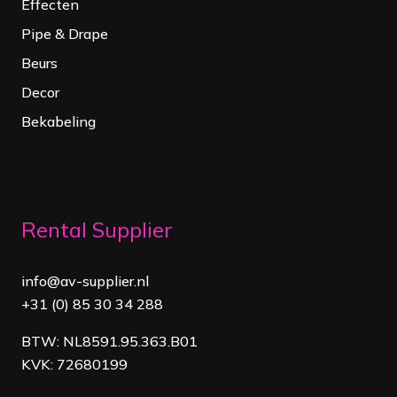
Effecten
Pipe & Drape
Beurs
Decor
Bekabeling
Rental Supplier
info@av-supplier.nl
+31 (0) 85 30 34 288
BTW: NL8591.95.363.B01
KVK: 72680199