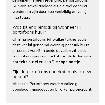
gebruiken in heel Nederland. De portofoons
kunnen zowel analoog als digitaal gebruikt
worden en zijn daarmee veelzijdig en veilig
inzetbaar.
Wat zit er allemaal bij wanneer ik
portofoons huur?
Of je nu portofoons (of walkie talkies zoals
deze veelal genoemd worden) per stuk huurt
of per set van 6, in beide gevallen zit bij de
huur inbegrepen: de
portofoon
, de
lader
, een
spreeksleutel
en een
D-shape oortje
.
Zijn de portofoons opgeladen als ik deze
ophaal?
Absoluut. Portofoons worden volledig
opgeladen meegegeven bij elke huuropdracht.