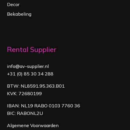
Decor
Bekabeling
Rental Supplier
info@av-supplier.nl
+31 (0) 85 30 34 288
BTW: NL8591.95.363.B01
KVK: 72680199
IBAN: NL19 RABO 0103 7760 36
BIC: RABONL2U
Algemene Voorwaarden