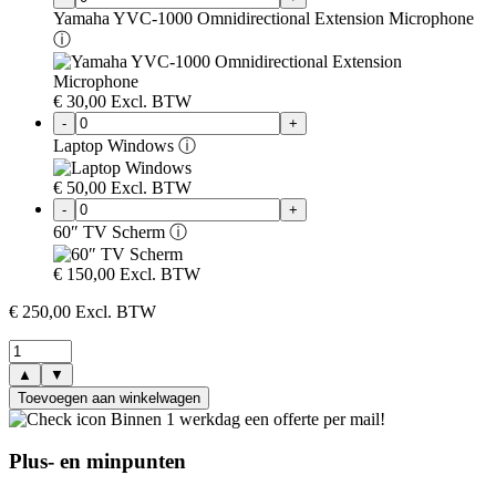
Yamaha YVC-1000 Omnidirectional Extension Microphone
ⓘ
€
30,00
Excl. BTW
-
+
Laptop Windows
ⓘ
€
50,00
Excl. BTW
-
+
60″ TV Scherm
ⓘ
€
150,00
Excl. BTW
€
250,00
Excl. BTW
▲
▼
Toevoegen aan winkelwagen
Binnen 1 werkdag een offerte per mail!
Plus- en minpunten