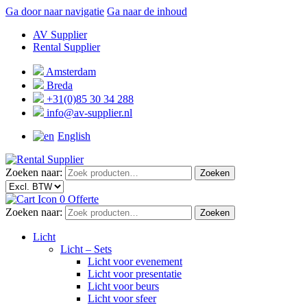
Ga door naar navigatie
Ga naar de inhoud
AV Supplier
Rental Supplier
Amsterdam
Breda
+31(0)85 30 34 288
info@av-supplier.nl
English
Zoeken naar:
Zoeken
0
Offerte
Zoeken naar:
Zoeken
Licht
Licht – Sets
Licht voor evenement
Licht voor presentatie
Licht voor beurs
Licht voor sfeer