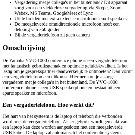
Vergadering met je collega's in het buitenland? Dit apparaat
zorgt voor een vlekkeloze vergadering via Skype, Zoom,
Webex, MS Teams, GoogleMeet of Lync
Uit te breiden met extra extensie microfoons en/of speakers
De meegeleverde omnidirectionele microfoon heeft een
dekking van 360 graden
Bij de vergadertelefoon zit geen camera
Omschrijving
De Yamaha YVC-1000 conference phone is een vergadertelefoon
met fantastisch gebruiksgemak en optimale geluidskwaliteit. Is het
lastig om je gesprekspartner daadwerkelijk te ontmoeten? Dan vormt
een vergadertelefoon een uitkomst. Hiermee kun je alsnog
vergaderen met je collega’s in het buitenland. De YVC-1000
conference phone is een USB speakerphone en bestaat uit een
aparte speaker en microfoon.
Een vergadertelefoon. Hoe werkt dit?
Het hart van het systeem is de laptop of telefoon die verbonden
wordt met de vergadertelefoon. Als er gebruik wordt gemaakt van
een laptop kan deze worden aangesloten met een meegeleverde
USB kabel. De laptop zal automatisch het conferentie systeem