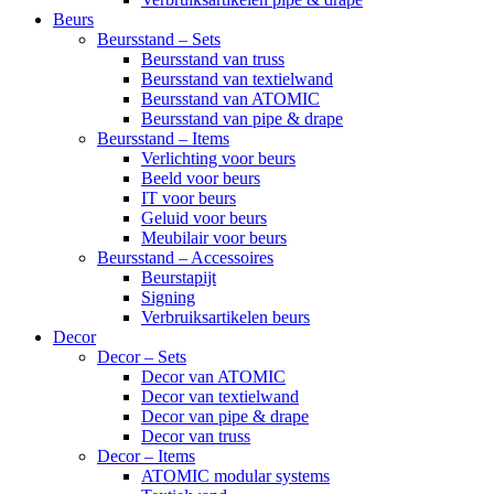
Beurs
Beursstand – Sets
Beursstand van truss
Beursstand van textielwand
Beursstand van ATOMIC
Beursstand van pipe & drape
Beursstand – Items
Verlichting voor beurs
Beeld voor beurs
IT voor beurs
Geluid voor beurs
Meubilair voor beurs
Beursstand – Accessoires
Beurstapijt
Signing
Verbruiksartikelen beurs
Decor
Decor – Sets
Decor van ATOMIC
Decor van textielwand
Decor van pipe & drape
Decor van truss
Decor – Items
ATOMIC modular systems