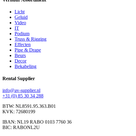
Licht
Geluid
Video
IT
Podium
Truss & Rigging
Effecten
Pipe & Drape
Beurs
Decor
Bekabeling
Rental Supplier
info@av-supplier.nl
+31 (0) 85 30 34 288
BTW: NL8591.95.363.B01
KVK: 72680199
IBAN: NL19 RABO 0103 7760 36
BIC: RABONL2U