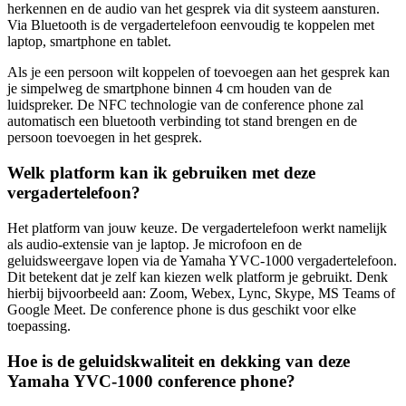
herkennen en de audio van het gesprek via dit systeem aansturen.
Via Bluetooth is de vergadertelefoon eenvoudig te koppelen met
laptop, smartphone en tablet.
Als je een persoon wilt koppelen of toevoegen aan het gesprek kan
je simpelweg de smartphone binnen 4 cm houden van de
luidspreker. De NFC technologie van de conference phone zal
automatisch een bluetooth verbinding tot stand brengen en de
persoon toevoegen in het gesprek.
Welk platform kan ik gebruiken met deze
vergadertelefoon?
Het platform van jouw keuze. De vergadertelefoon werkt namelijk
als audio-extensie van je laptop. Je microfoon en de
geluidsweergave lopen via de Yamaha YVC-1000 vergadertelefoon.
Dit betekent dat je zelf kan kiezen welk platform je gebruikt. Denk
hierbij bijvoorbeeld aan: Zoom, Webex, Lync, Skype, MS Teams of
Google Meet. De conference phone is dus geschikt voor elke
toepassing.
Hoe is de geluidskwaliteit en dekking van deze
Yamaha YVC-1000 conference phone?