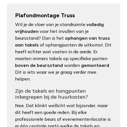
Plafondmontage Truss
Wil je de vloer van je standruimte
volledig
vrijhouden
voor het invullen van je
beursstand? Dan is het
ophangen van truss
aan takels
of ophangpunten de uitkomst. Dit
heeft echter wat voeten in de aarde. Er
moeten immers takels op specifieke punten
boven de beursstand
worden
gemonteerd
.
Dit is iets waar we je graag verder mee
helpen.
Zijn de takels en hangpunten
inbegrepen bij de huurkosten?
Nee. Dat klinkt wellicht wat bijzonder, maar
dit heeft een goede reden. Bij elke
professionele beurs of evenementenlocatie is
er één centrale partij welke de takels en