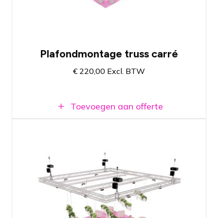
Beschikbaar in zilver en zwart
Eenvoudig uit te breiden met verlichting
Plafondmontage truss carré
€
220,00
Excl. BTW
Toevoegen aan offerte