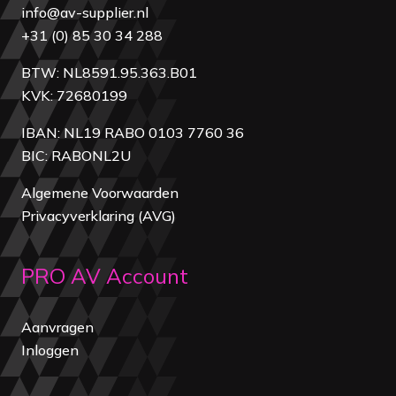
info@av-supplier.nl
+31 (0) 85 30 34 288
BTW: NL8591.95.363.B01
KVK: 72680199
IBAN: NL19 RABO 0103 7760 36
BIC: RABONL2U
Algemene Voorwaarden
Privacyverklaring (AVG)
PRO AV Account
Aanvragen
Inloggen