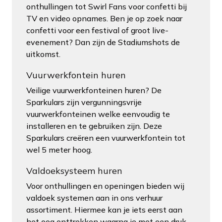
onthullingen tot Swirl Fans voor confetti bij
TV en video opnames. Ben je op zoek naar
confetti voor een festival of groot live-
evenement? Dan zijn de Stadiumshots de
uitkomst.
Vuurwerkfontein huren
Veilige vuurwerkfonteinen huren? De
Sparkulars zijn vergunningsvrije
vuurwerkfonteinen welke eenvoudig te
installeren en te gebruiken zijn. Deze
Sparkulars creëren een vuurwerkfontein tot
wel 5 meter hoog.
Valdoeksysteem huren
Voor onthullingen en openingen bieden wij
valdoek systemen aan in ons verhuur
assortiment. Hiermee kan je iets eerst aan
het oog onttrekken waarna je met een druk