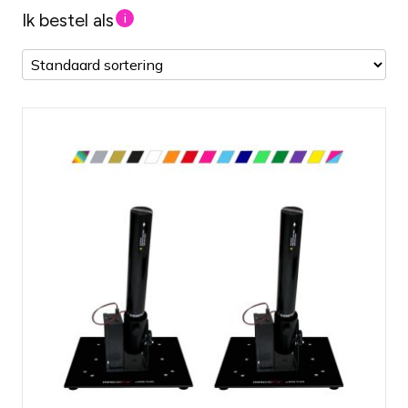
Ik bestel als
i
Compacte set met twee kanonnen
Spetterend effect voor jouw evenement
Alle benodigde materialen in één set