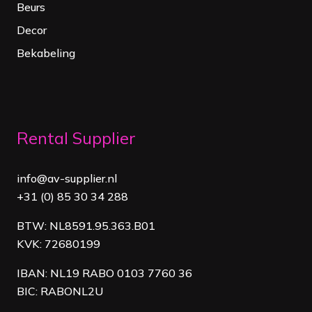
Beurs
Decor
Bekabeling
Rental Supplier
info@av-supplier.nl
+31 (0) 85 30 34 288
BTW: NL8591.95.363.B01
KVK: 72680199
IBAN: NL19 RABO 0103 7760 36
BIC: RABONL2U