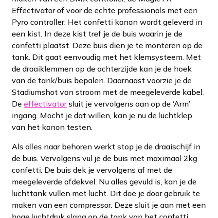
Effectivator of voor de echte professionals met een
Pyro controller. Het confetti kanon wordt geleverd in
een kist. In deze kist tref je de buis waarin je de
confetti plaatst. Deze buis dien je te monteren op de
tank. Dit gaat eenvoudig met het klemsysteem. Met
de draaiklemmen op de achterzijde kan je de hoek
van de tank/buis bepalen. Daarnaast voorzie je de
Stadiumshot van stroom met de meegeleverde kabel.
De
effectivator
sluit je vervolgens aan op de ‘Arm’
ingang. Mocht je dat willen, kan je nu de luchtklep
van het kanon testen.
Als alles naar behoren werkt stop je de draaischijf in
de buis. Vervolgens vul je de buis met maximaal 2kg
confetti. De buis dek je vervolgens af met de
meegeleverde afdekvel. Nu alles gevuld is, kan je de
luchttank vullen met lucht. Dit doe je door gebruik te
maken van een compressor. Deze sluit je aan met een
hoge luchtdruk slang op de tank van het confetti