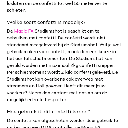
loslaten om de confetti tot wel 50 meter ver te
schieten.
Welke soort confetti is mogelijk?
De
Magic FX
Stadiumshot is geschikt om te
gebruiken met confetti. De confetti wordt niet
standaard meegeleverd bij de Stadiumshot. Wil je wel
gebruik maken van confetti, maak dan een keuze in
het aantal schietmomenten. De Stadiumshot kan
gevuld worden met maximaal 2kg confetti snipper.
Per schietmoment wordt 2 kilo confetti geleverd. De
Stadiumshot kan overigens ook overweg met
streamers en Holi powder. Heeft dit meer jouw
voorkeur? Neem dan contact met ons op om de
mogelijkheden te bespreken.
Hoe gebruik ik dit confetti kanon?
De confetti kan afgeschoten worden door gebruik te
maken van een DMX controller, de Magic FX