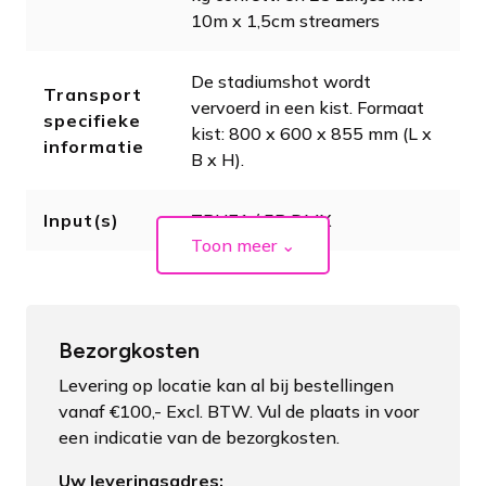
10m x 1,5cm streamers
De stadiumshot wordt
Transport
vervoerd in een kist. Formaat
specifieke
kist: 800 x 600 x 855 mm (L x
informatie
B x H).
Input(s)
TRUE1 / 5P DMX
Toon meer
⌄
Bezorgkosten
Levering op locatie kan al bij bestellingen
vanaf €100,- Excl. BTW. Vul de plaats in voor
een indicatie van de bezorgkosten.
Uw leveringsadres: