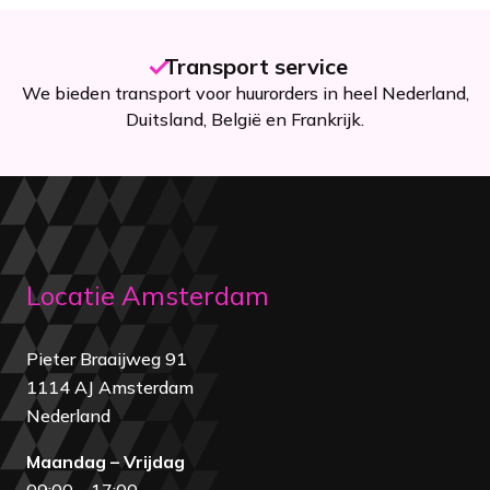
Transport service
We bieden transport voor huurorders in heel Nederland,
Duitsland, België en Frankrijk.
Locatie Amsterdam
Pieter Braaijweg 91
1114 AJ Amsterdam
Nederland
Maandag – Vrijdag
09:00 – 17:00