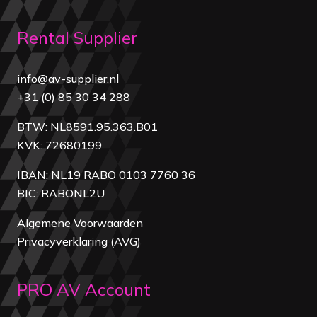
Rental Supplier
info@av-supplier.nl
+31 (0) 85 30 34 288
BTW: NL8591.95.363.B01
KVK: 72680199
IBAN: NL19 RABO 0103 7760 36
BIC: RABONL2U
Algemene Voorwaarden
Privacyverklaring (AVG)
PRO AV Account