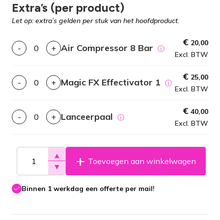
Extra’s (per product)
Let op: extra’s gelden per stuk van het hoofdproduct.
€
20,00
Air Compressor 8 Bar
-
+
ⓘ
Excl. BTW
€
25,00
Magic FX Effectivator 1
-
+
ⓘ
Excl. BTW
€
40,00
Lanceerpaal
-
+
ⓘ
Excl. BTW
▲
Toevoegen aan winkelwagen
▼
Binnen 1 werkdag een offerte per mail!