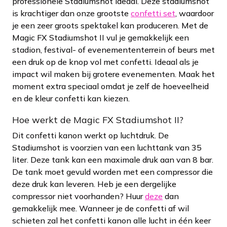
professionele Stadiumshot ideaal. Deze stadiumshot
is krachtiger dan onze grootste
confetti set
, waardoor
je een zeer groots spektakel kan produceren. Met de
Magic FX Stadiumshot II vul je gemakkelijk een
stadion, festival- of evenemententerrein of beurs met
een druk op de knop vol met confetti. Ideaal als je
impact wil maken bij grotere evenementen. Maak het
moment extra speciaal omdat je zelf de hoeveelheid
en de kleur confetti kan kiezen.
Hoe werkt de Magic FX Stadiumshot II?
Dit confetti kanon werkt op luchtdruk. De
Stadiumshot is voorzien van een luchttank van 35
liter. Deze tank kan een maximale druk aan van 8 bar.
De tank moet gevuld worden met een compressor die
deze druk kan leveren. Heb je een dergelijke
compressor niet voorhanden? Huur
deze
dan
gemakkelijk mee. Wanneer je de confetti af wil
schieten zal het confetti kanon alle lucht in één keer