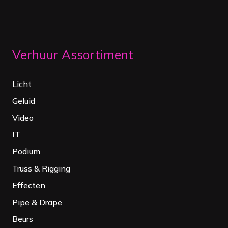
Verhuur Assortiment
Licht
Geluid
Video
IT
Podium
Truss & Rigging
Effecten
Pipe & Drape
Beurs