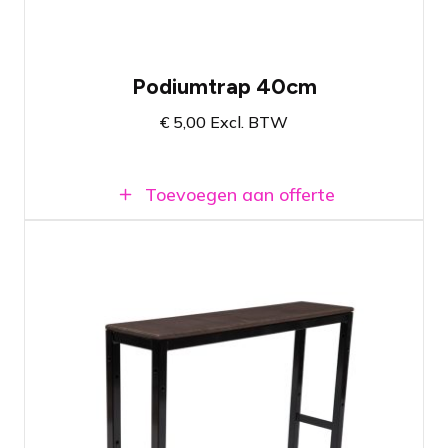
Podiumtrap 40cm
€
5,00
Excl. BTW
Toevoegen aan offerte
Prolyte StageDex Step section 60cm