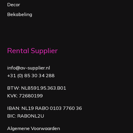
Decor
Bekabeling
Rental Supplier
info@av-supplier.nl
+31 (0) 85 30 34 288
BTW: NL8591.95.363.B01
KVK: 72680199
IBAN: NL19 RABO 0103 7760 36
BIC: RABONL2U
Algemene Voorwaarden