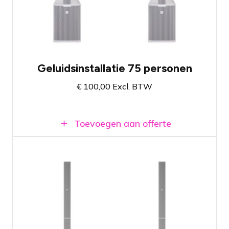
Super eenvoudig op- & af te bouwen
Beschikbaar in Amsterdam en Breda
Geluidsinstallatie 75 personen
€
100,00
Excl. BTW
Toevoegen aan offerte