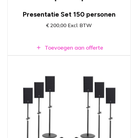
Presentatie Set 150 personen
€
200,00
Excl. BTW
Toevoegen aan offerte
Spraakset voor presentaties rond de 250
personen
Kies zelf het type en aantal benodigde