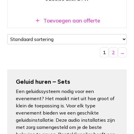
technicus niet per se nodig is tijdens het
evenement
Beschikbaar in Amsterdam en Breda
Toevoegen aan offerte
1
2
→
Geluid huren – Sets
Een geluidssysteem nodig voor een
evenement? Het maakt niet uit hoe groot of
klein de toepassing is. Voor elk type
evenement bieden we een geschikte
geluidsinstallatie. Deze audio installaties zijn
met zorg samengesteld om je de beste