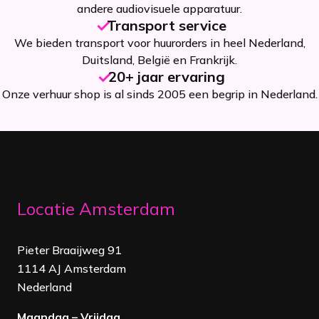
andere audiovisuele apparatuur.
Transport service
We bieden transport voor huurorders in heel Nederland,
Duitsland, België en Frankrijk.
20+ jaar ervaring
Onze verhuur shop is al sinds 2005 een begrip in Nederland.
Locatie Amsterdam
Pieter Braaijweg 91
1114 AJ Amsterdam
Nederland
Maandag – Vrijdag