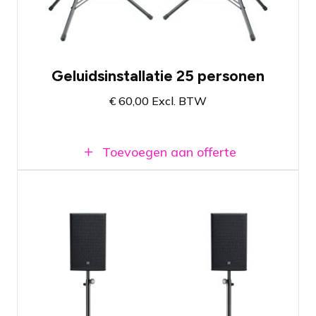
Beschikbaar bij vestiging Amsterdam en
Breda
Geluidsinstallatie 25 personen
€
60,00
Excl. BTW
Toevoegen aan offerte
Geluidssysteem met twee krachtige 12"