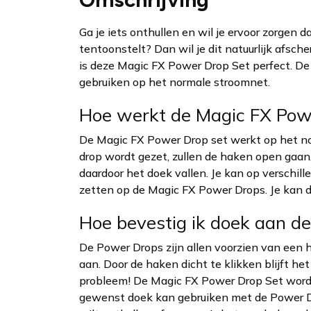
Ga je iets onthullen en wil je ervoor zorgen d
tentoonstelt? Dan wil je dit natuurlijk afsc
is deze Magic FX Power Drop Set perfect. De 
gebruiken op het normale stroomnet.
Hoe werkt de Magic FX Pow
De Magic FX Power Drop set werkt op het n
drop wordt gezet, zullen de haken open gaa
daardoor het doek vallen. Je kan op versch
zetten op de Magic FX Power Drops. Je kan 
Hoe bevestig ik doek aan d
De Power Drops zijn allen voorzien van een 
aan. Door de haken dicht te klikken blijft h
probleem! De Magic FX Power Drop Set wordt
gewenst doek kan gebruiken met de Power Dr