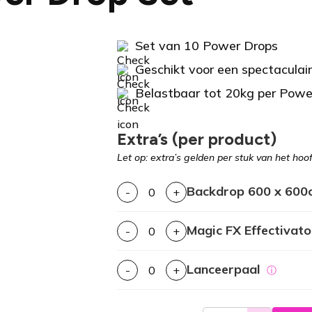
Set van 10 Power Drops
Geschikt voor een spectaculair
Belastbaar tot 20kg per Powe
Extra’s (per product)
Let op: extra’s gelden per stuk van het hoo
Backdrop 600 x 600
-
+
Magic FX Effectivato
-
+
Lanceerpaal
-
+
ⓘ