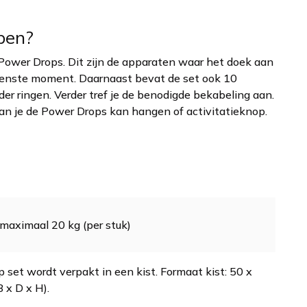
epen?
Power Drops. Dit zijn de apparaten waar het doek aan
enste moment. Daarnaast bevat de set ook 10
er ringen. Verder tref je de benodigde bekabeling aan.
n je de Power Drops kan hangen of activitatieknop.
 maximaal 20 kg (per stuk)
set wordt verpakt in een kist. Formaat kist: 50 x
 x D x H).