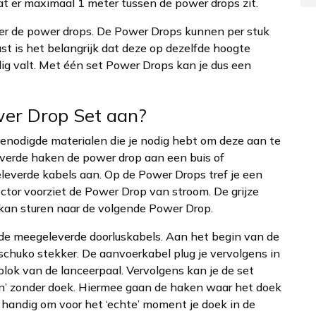
at er maximaal 1 meter tussen de power drops zit.
ver de power drops. De Power Drops kunnen per stuk
 is het belangrijk dat deze op dezelfde hoogte
ig valt. Met één set Power Drops kan je dus een
wer Drop Set aan?
enodigde materialen die je nodig hebt om deze aan te
verde haken de power drop aan een buis of
geleverde kabels aan. Op de Power Drops tref je een
ctor voorziet de Power Drop van stroom. De grijze
 kan sturen naar de volgende Power Drop.
de meegeleverde doorluskabels. Aan het begin van de
schuko stekker. De aanvoerkabel plug je vervolgens in
blok van de lanceerpaal. Vervolgens kan je de set
en’ zonder doek. Hiermee gaan de haken waar het doek
handig om voor het ‘echte’ moment je doek in de