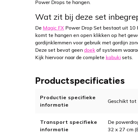
Power Drops te hangen.
Wat zit bij deze set inbegr
De
Magic FX
Power Drop Set bestaat uit 10 
komt te hangen en open klikken op het gew
gordijnklemmen voor gebruik met gordijn zond
Deze set bevat geen
doek
of systeem waaraa
Kijk hiervoor naar de complete
kabuki
sets.
Productspecificaties
Productie specifieke
Geschikt tot
informatie
Transport specifieke
De powerdrop 
informatie
32 x 27 cm (B