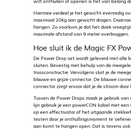
wilt onthullen of openen is het van belang d
Hiermee verdeel je het gewicht evenredig o
maximaal 20kg aan gewicht dragen. Daarnaast
hangen. Zo voorkom je dat het doek vroegtijd
maximale afstand van 9 meter overbruggen.
Hoe sluit ik de Magic FX Po
De Power Drop set wordt geleverd met alle b
sluiten. Bevestig met behulp van de meegele
trussconstructie. Vervolgens sluit je de mee
blauwe en grijze connector. De blauwe conne
connector zorgt ervoor dat je de stroom door
Tussen de Power Drops maak je gebruik van 
lijn gebruik je een powerCON kabel met een 
op een effectivator of het uitgaande stekker
testen door je onthullingsmoment te ‘oefen
aan komt te hangen open. Dat is tevens ook 