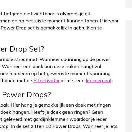
at hetgeen niet zichtbaar is alvorens je dit
hermen en op het juiste moment kunnen tonen. Hiervoor
Power Drop set is gemakkelijk in gebruik en te
er Drop Set?
ormale stroomnet. Wanneer spanning op de power
n. Wanneer een doek aan deze haken hangt zal
illende manieren op het gewenste moment spanning
dit doen met de
Effectivator
of met een
lanceerpaal
.
e Power Drops?
haak. Hier hang je gemakkelijk een doek met ringen
et doek hangen. Heeft je doek geen ringen? Geen
 geleverd met gordijnklemmen waardoor je ieder
op. In de set zitten 10 Power Drops. Wanneer je iets