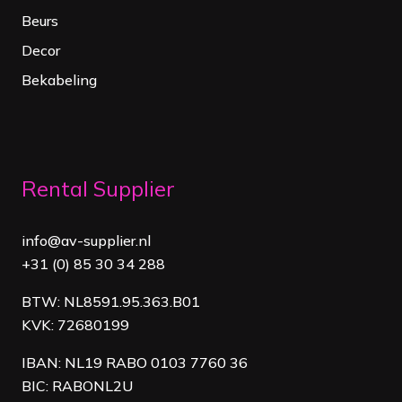
Beurs
Decor
Bekabeling
Rental Supplier
info@av-supplier.nl
+31 (0) 85 30 34 288
BTW: NL8591.95.363.B01
KVK: 72680199
IBAN: NL19 RABO 0103 7760 36
BIC: RABONL2U