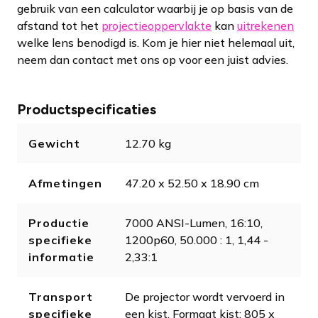
gebruik van een calculator waarbij je op basis van de
afstand tot het
projectieoppervlakte
kan
uitrekenen
welke lens benodigd is. Kom je hier niet helemaal uit,
neem dan contact met ons op voor een juist advies.
Productspecificaties
Gewicht
12.70 kg
Afmetingen
47.20 x 52.50 x 18.90 cm
Productie
7000 ANSI-Lumen, 16:10,
specifieke
1200p60, 50.000 : 1, 1,44 -
informatie
2,33:1
Transport
De projector wordt vervoerd in
specifieke
een kist. Formaat kist: 805 x