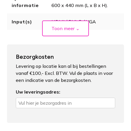
informatie
600 x 440 mm (L x B x H).
Input(s)
HDMI / DVI-D / VGA
Toon meer
⌄
Bezorgkosten
Levering op locatie kan al bij bestellingen
vanaf €100,- Excl. BTW. Vul de plaats in voor
een indicatie van de bezorgkosten.
Uw leveringsadres: