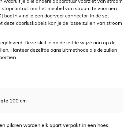
n waaruit je alle andere apparatuur voorziet van stroom
 stopcontact om het meubel van stroom te voorzien.
DJ booth vind je een doorvoer connector. In de set
 deze doorluskabels kan je de losse zuilen van stroom
geleverd. Deze sluit je op dezelfde wijze aan op de
ilen. Hanteer dezelfde aansluitmethode als de zuilen
oorzien.
gte 100 cm
en pilaren worden elk apart verpakt in een hoes.