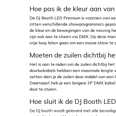
Hoe pas ik de kleur aan van
De DJ Booth LED Premium is voorzien van 
zitten verschillende showprogramma’s gepro
de kleur en de bewegingen van de moving he
zijn ook aan te sturen via DMX. Op deze manie
vrije loop laten gaan om een mooie show te
Moeten de zuilen dichtbij h
Het is aan te raden om de zuilen dichtbij he
doorluskabels hebben een maximale lengte va
zetten dien je de zuilen door middel van ee
Daarnaast heb je een langere 3P DMX kabel
door te sturen.
Hoe sluit ik de DJ Booth L
De DJ booth wordt geleverd met alle benodigd