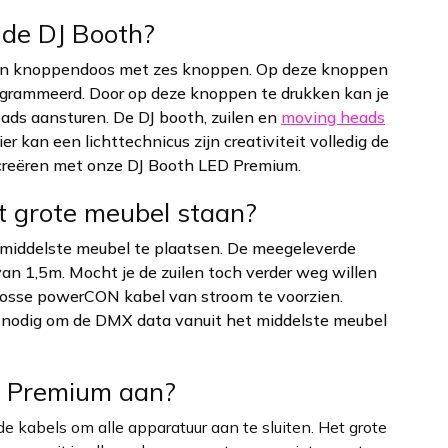
 de DJ Booth?
een knoppendoos met zes knoppen. Op deze knoppen
grammeerd. Door op deze knoppen te drukken kan je
ads aansturen. De DJ booth, zuilen en
moving heads
r kan een lichttechnicus zijn creativiteit volledig de
 creëren met onze DJ Booth LED Premium.
et grote meubel staan?
t middelste meubel te plaatsen. De meegeleverde
n 1,5m. Mocht je de zuilen toch verder weg willen
n losse powerCON kabel van stroom te voorzien.
 nodig om de DMX data vanuit het middelste meubel
ED Premium aan?
e kabels om alle apparatuur aan te sluiten. Het grote