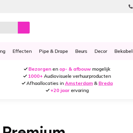
ing
Effecten
Pipe & Drape
Beurs
Decor
Bekabel
Bezorgen
en
op- & afbouw
mogelijk
1000+
Audiovisuele verhuurproducten
Afhaallocaties in
Amsterdam
&
Breda
+20 jaar
ervaring
 Premium