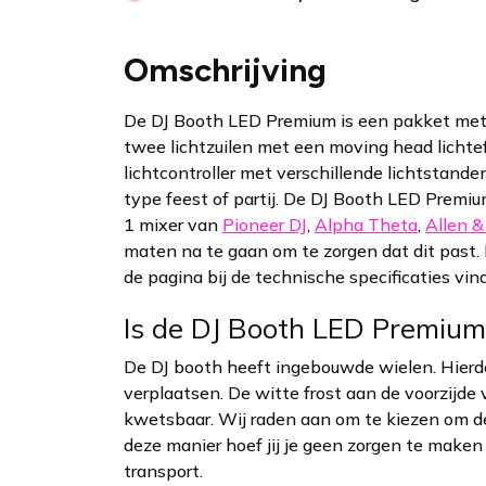
Omschrijving
De DJ Booth LED Premium is een pakket met
twee lichtzuilen met een moving head lichtef
lichtcontroller met verschillende lichtstande
type feest of partij. De DJ Booth LED Premiu
1 mixer van
Pioneer DJ
,
Alpha Theta
,
Allen 
maten na te gaan om te zorgen dat dit past
de pagina bij de technische specificaties vin
Is de DJ Booth LED Premium 
De DJ booth heeft ingebouwde wielen. Hierdo
verplaatsen. De witte frost aan de voorzijde 
kwetsbaar. Wij raden aan om te kiezen om de
deze manier hoef jij je geen zorgen te maken
transport.