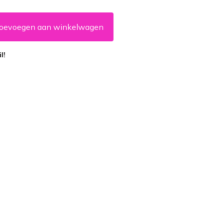
oevoegen aan winkelwagen
l!