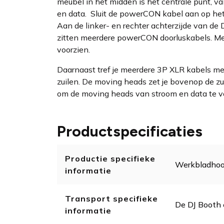
meubel in het midden is het centrale punt, va
en data.
Sluit de powerCON kabel aan op het
Aan de linker- en rechter achterzijde van de 
zitten meerdere powerCON doorluskabels. Met
voorzien.
Daarnaast tref je meerdere 3P XLR kabels mee
zuilen. De moving heads zet je bovenop de zu
om de moving heads van stroom en data te v
Productspecificaties
Productie specifieke
Werkbladhoo
informatie
Transport specifieke
De DJ Booth 
informatie