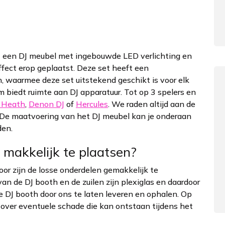
 een DJ meubel met ingebouwde LED verlichting en
fect erop geplaatst. Deze set heeft een
n, waarmee deze set uitstekend geschikt is voor elk
m biedt ruimte aan DJ apparatuur. Tot op 3 spelers en
& Heath
,
Denon DJ
of
Hercules
. We raden altijd aan de
. De maatvoering van het DJ meubel kan je onderaan
den.
makkelijk te plaatsen?
or zijn de losse onderdelen gemakkelijk te
van de DJ booth en de zuilen zijn plexiglas en daardoor
 DJ booth door ons te laten leveren en ophalen. Op
 over eventuele schade die kan ontstaan tijdens het