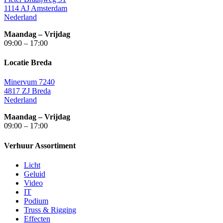
1114 AJ Amsterdam
Nederland
Maandag – Vrijdag
09:00 – 17:00
Locatie Breda
Minervum 7240
4817 ZJ Breda
Nederland
Maandag – Vrijdag
09:00 – 17:00
Verhuur Assortiment
Licht
Geluid
Video
IT
Podium
Truss & Rigging
Effecten