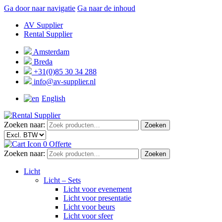
Ga door naar navigatie
Ga naar de inhoud
AV Supplier
Rental Supplier
Amsterdam
Breda
+31(0)85 30 34 288
info@av-supplier.nl
English
Zoeken naar:
Zoeken
0
Offerte
Zoeken naar:
Zoeken
Licht
Licht – Sets
Licht voor evenement
Licht voor presentatie
Licht voor beurs
Licht voor sfeer