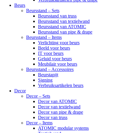
Beurs
Beursstand – Sets
Beursstand van truss
Beursstand van textielwand
Beursstand van ATOMIC
Beursstand van pipe & drape
Beursstand – Items
Verlichting voor beurs
Beeld voor beurs
IT voor beurs
Geluid voor beurs
Meubilair voor beurs
Beursstand – Accessoires
Beurstapijt
Signing
Verbruiksartikelen beurs
Decor
Decor – Sets
Decor van ATOMIC
Decor van textielwand
Decor van pipe & drape
Decor van truss
Decor – Items
ATOMIC modular systems