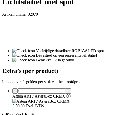
Lichtstatief met spot
Artikelnummer 02070
Veelzijdige draadloze RGBAW LED spot
Bevestigd op een representatief statief
Gemakkelijk in gebruik
Extra’s (per product)
Let op: extra’s gelden per stuk van het hoofdproduct.
-
+
Astera ART7 AsteraBox CRMX
ⓘ
€
50,00
Excl. BTW
€
40,00
Excl. BTW