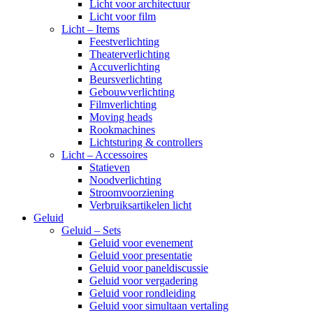
Licht voor architectuur
Licht voor film
Licht – Items
Feestverlichting
Theaterverlichting
Accuverlichting
Beursverlichting
Gebouwverlichting
Filmverlichting
Moving heads
Rookmachines
Lichtsturing & controllers
Licht – Accessoires
Statieven
Noodverlichting
Stroomvoorziening
Verbruiksartikelen licht
Geluid
Geluid – Sets
Geluid voor evenement
Geluid voor presentatie
Geluid voor paneldiscussie
Geluid voor vergadering
Geluid voor rondleiding
Geluid voor simultaan vertaling