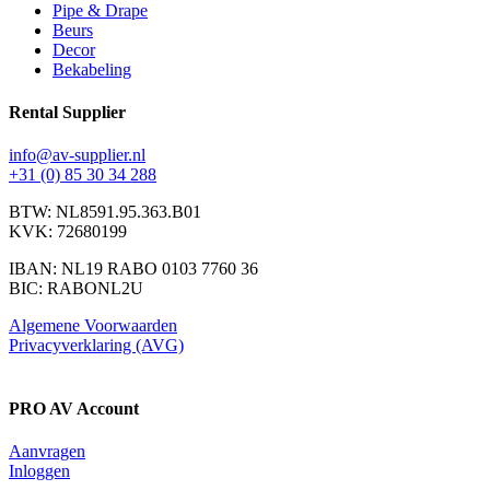
Pipe & Drape
Beurs
Decor
Bekabeling
Rental Supplier
info@av-supplier.nl
+31 (0) 85 30 34 288
BTW: NL8591.95.363.B01
KVK: 72680199
IBAN: NL19 RABO 0103 7760 36
BIC: RABONL2U
Algemene Voorwaarden
Privacyverklaring (AVG)
PRO AV Account
Aanvragen
Inloggen