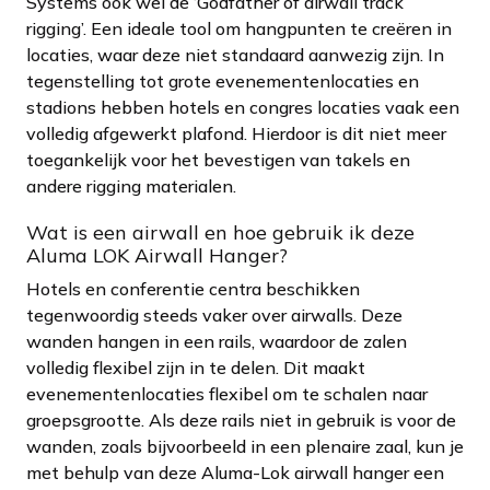
Systems ook wel de ‘Godfather of airwall track
rigging’. Een ideale tool om hangpunten te creëren in
locaties, waar deze niet standaard aanwezig zijn. In
tegenstelling tot grote evenementenlocaties en
stadions hebben hotels en congres locaties vaak een
volledig afgewerkt plafond. Hierdoor is dit niet meer
toegankelijk voor het bevestigen van takels en
andere rigging materialen.
Wat is een airwall en hoe gebruik ik deze
Aluma LOK Airwall Hanger?
Hotels en conferentie centra beschikken
tegenwoordig steeds vaker over airwalls. Deze
wanden hangen in een rails, waardoor de zalen
volledig flexibel zijn in te delen. Dit maakt
evenementenlocaties flexibel om te schalen naar
groepsgrootte. Als deze rails niet in gebruik is voor de
wanden, zoals bijvoorbeeld in een plenaire zaal, kun je
met behulp van deze Aluma-Lok airwall hanger een