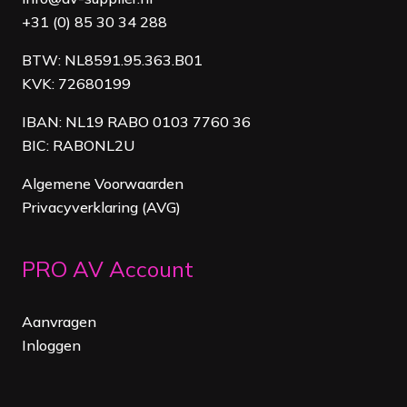
+31 (0) 85 30 34 288
BTW: NL8591.95.363.B01
KVK: 72680199
IBAN: NL19 RABO 0103 7760 36
BIC: RABONL2U
Algemene Voorwaarden
Privacyverklaring (AVG)
PRO AV Account
Aanvragen
Inloggen