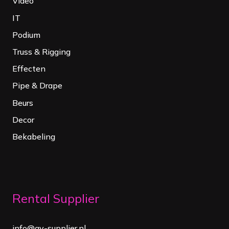
Video
IT
Podium
Truss & Rigging
Effecten
Pipe & Drape
Beurs
Decor
Bekabeling
Rental Supplier
info@av-supplier.nl