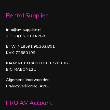
Rental Supplier
info@av-supplier.nl
+31 (0) 85 30 34 288
BTW: NL8591.95.363.B01
KVK: 72680199
IBAN: NL19 RABO 0103 7760 36
BIC: RABONL2U
Algemene Voorwaarden
Privacyverklaring (AVG)
PRO AV Account