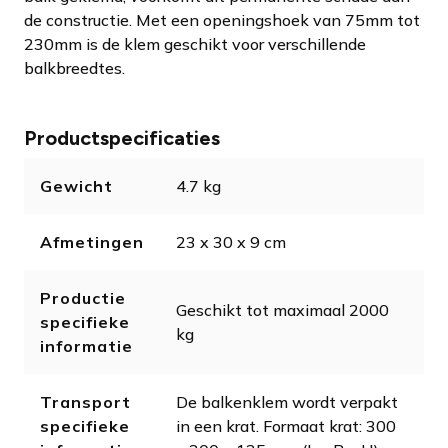
de constructie. Met een openingshoek van 75mm tot
230mm is de klem geschikt voor verschillende
balkbreedtes.
Productspecificaties
Gewicht
4.7 kg
Afmetingen
23 x 30 x 9 cm
Productie
Geschikt tot maximaal 2000
specifieke
kg
informatie
Transport
De balkenklem wordt verpakt
specifieke
in een krat. Formaat krat: 300