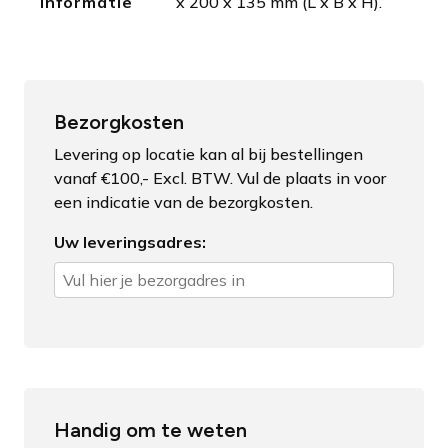
informatie
x 200 x 135 mm (L x B x H).
Bezorgkosten
Levering op locatie kan al bij bestellingen
vanaf €100,- Excl. BTW. Vul de plaats in voor
een indicatie van de bezorgkosten.
Uw leveringsadres:
Handig om te weten