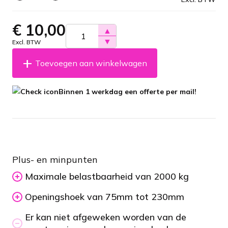
€
10,00
▲
▼
Excl. BTW
Toevoegen aan winkelwagen
Binnen 1 werkdag een offerte per mail!
Plus- en minpunten
Maximale belastbaarheid van 2000 kg
Openingshoek van 75mm tot 230mm
Er kan niet afgeweken worden van de