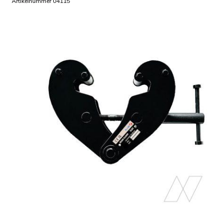
Artikelnummer 04115