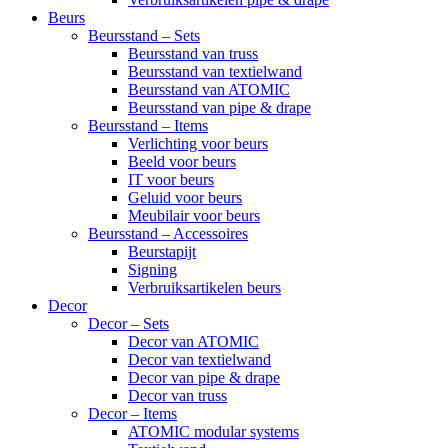
Beurs
Beursstand – Sets
Beursstand van truss
Beursstand van textielwand
Beursstand van ATOMIC
Beursstand van pipe & drape
Beursstand – Items
Verlichting voor beurs
Beeld voor beurs
IT voor beurs
Geluid voor beurs
Meubilair voor beurs
Beursstand – Accessoires
Beurstapijt
Signing
Verbruiksartikelen beurs
Decor
Decor – Sets
Decor van ATOMIC
Decor van textielwand
Decor van pipe & drape
Decor van truss
Decor – Items
ATOMIC modular systems