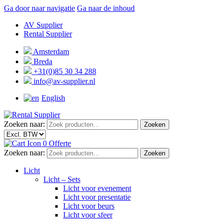
Ga door naar navigatie
Ga naar de inhoud
AV Supplier
Rental Supplier
Amsterdam
Breda
+31(0)85 30 34 288
info@av-supplier.nl
English
Zoeken naar:
Zoeken
0
Offerte
Zoeken naar:
Zoeken
Licht
Licht – Sets
Licht voor evenement
Licht voor presentatie
Licht voor beurs
Licht voor sfeer