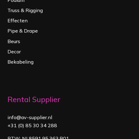
Truss & Rigging
Effecten
Pipe & Drape
Beurs
Decor
Bekabeling
Rental Supplier
info@av-supplier.nl
+31 (0) 85 30 34 288
BTW: NL8591.95.363.B01