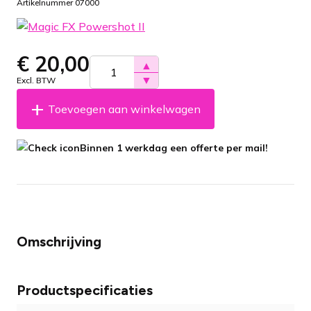
Artikelnummer 07000
€
20,00
▲
▼
Excl. BTW
Toevoegen aan winkelwagen
Binnen 1 werkdag een offerte per mail!
Omschrijving
Productspecificaties