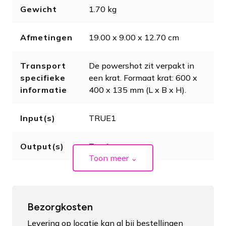
Gewicht
1.70 kg
Afmetingen
19.00 x 9.00 x 12.70 cm
Transport
De powershot zit verpakt in
specifieke
een krat. Formaat krat: 600 x
informatie
400 x 135 mm (L x B x H).
Input(s)
TRUE1
Output(s)
True1
Toon meer
⌄
Bezorgkosten
Levering op locatie kan al bij bestellingen