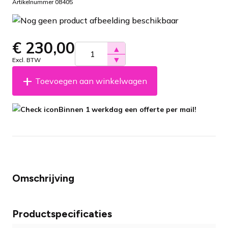
Artikelnummer 08405
€
230,00
▲
▼
Excl. BTW
Toevoegen aan winkelwagen
Binnen 1 werkdag een offerte per mail!
Omschrijving
Productspecificaties