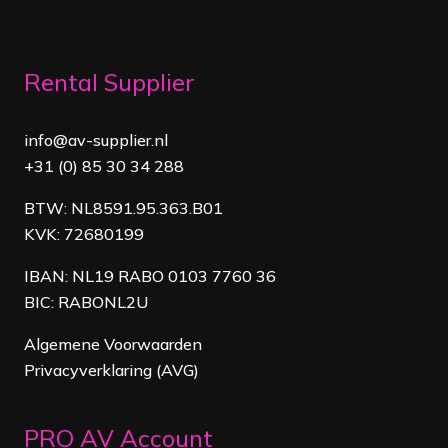
Rental Supplier
info@av-supplier.nl
+31 (0) 85 30 34 288
BTW: NL8591.95.363.B01
KVK: 72680199
IBAN: NL19 RABO 0103 7760 36
BIC: RABONL2U
Algemene Voorwaarden
Privacyverklaring (AVG)
PRO AV Account