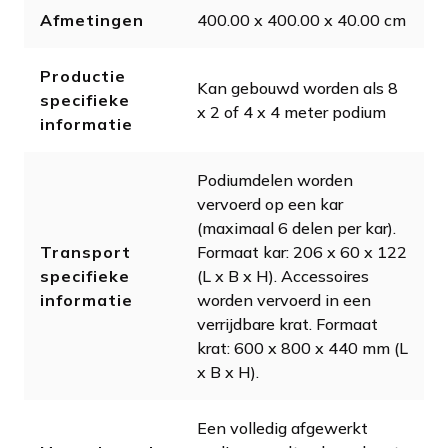
Afmetingen
400.00 x 400.00 x 40.00 cm
Productie
Kan gebouwd worden als 8
specifieke
x 2 of 4 x 4 meter podium
informatie
Podiumdelen worden
vervoerd op een kar
(maximaal 6 delen per kar).
Transport
Formaat kar: 206 x 60 x 122
specifieke
(L x B x H). Accessoires
informatie
worden vervoerd in een
verrijdbare krat. Formaat
krat: 600 x 800 x 440 mm (L
x B x H).
Een volledig afgewerkt