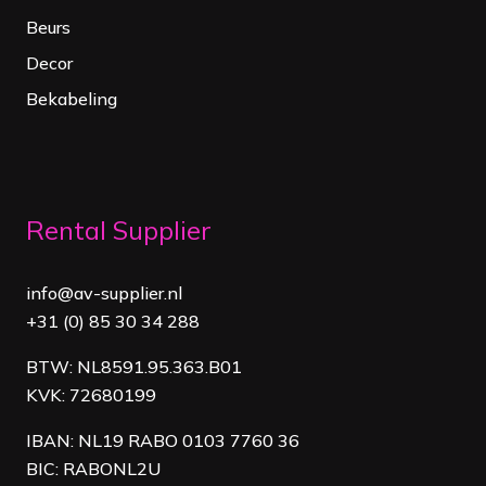
Beurs
Decor
Bekabeling
Rental Supplier
info@av-supplier.nl
+31 (0) 85 30 34 288
BTW: NL8591.95.363.B01
KVK: 72680199
IBAN: NL19 RABO 0103 7760 36
BIC: RABONL2U