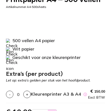
Artikelnummer A4-500sheets
500 vellen A4 papier
Wit papier
Geschikt voor onze kleurenprinter
Extra’s (per product)
Let op: extra’s gelden per stuk van het hoofdproduct.
€
150,00
Kleurenprinter A3 & A4
-
+
ⓘ
Excl. BTW