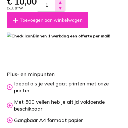
€
10,00
▲
▼
Excl. BTW
Toevoegen aan winkelwagen
Binnen 1 werkdag een offerte per mail!
Plus- en minpunten
Ideaal als je veel gaat printen met onze
printer
Met 500 vellen heb je altijd voldoende
beschikbaar
Gangbaar A4 formaat papier