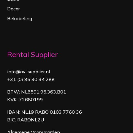
Decor
Bekabeling
Rental Supplier
info@av-supplier.nl
+31 (0) 85 30 34 288
BTW: NL8591.95.363.B01
KVK: 72680199
IBAN: NL19 RABO 0103 7760 36
BIC: RABONL2U
Algemene Voorwaarden