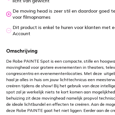
licht van gewicht
De moving head is zeer stil en daardoor goed t
voor filmopnames
Dit product is enkel te huren voor klanten met
Account
Omschrijving
De Robe PAINTE Spot is een compacte, stille en hoogwa
movinghead voor grotere evenementen in theaters, televi
congrescentra en evenementenlocaties. Met deze uitgeb
haal je alles in huis om jouw lichttechnicus een meesterw
creëren tijdens de show! Bij het gebruik van deze intell
spot zal je werkelijk niets te kort komen aan mogelijkhe
behuizing zit deze movinghead namelijk propvol technis
de ideale lichtbundel en effecten te creëren. Aan de mog
deze Robe PAINTE gaat het niet liggen. Eerder aan de cre