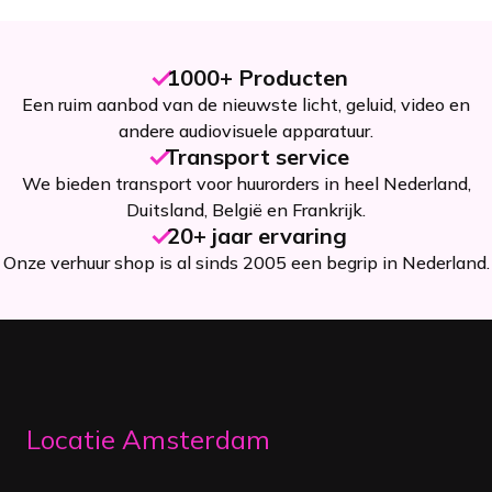
1000+ Producten
Een ruim aanbod van de nieuwste licht, geluid, video en
andere audiovisuele apparatuur.
Transport service
We bieden transport voor huurorders in heel Nederland,
Duitsland, België en Frankrijk.
20+ jaar ervaring
Onze verhuur shop is al sinds 2005 een begrip in Nederland.
Locatie Amsterdam