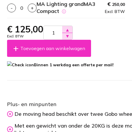
MA Lighting grandMA3
€
250,00
-
+
Compact
ⓘ
Excl. BTW
€
125,00
▲
▼
Excl. BTW
Toevoegen aan winkelwagen
Binnen 1 werkdag een offerte per mail!
Plus- en minpunten
De moving head beschikt over twee Gobo whee
Met een gewicht van onder de 20KG is deze m