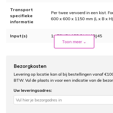
Transport
Per twee vervoerd in een kist. Fo
specifieke
600 x 600 x 1150 mm (L x B x H)
informatie
Input(s)
1x TRUE1 / 5P DMX / RJ45
Toon meer
⌄
Bezorgkosten
Levering op locatie kan al bij bestellingen vanaf €100
BTW. Vul de plaats in voor een indicatie van de bezo
Uw leveringsadres: