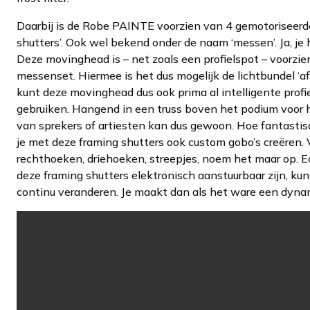
Daarbij is de Robe PAINTE voorzien van 4 gemotoriseerd
shutters’. Ook wel bekend onder de naam ‘messen’. Ja, je 
Deze movinghead is – net zoals een profielspot – voorzi
messenset. Hiermee is het dus mogelijk de lichtbundel ‘af 
kunt deze movinghead dus ook prima al intelligente profi
gebruiken. Hangend in een truss boven het podium voor 
van sprekers of artiesten kan dus gewoon. Hoe fantastis
je met deze framing shutters ook custom gobo’s creëren. 
rechthoeken, driehoeken, streepjes, noem het maar op. 
deze framing shutters elektronisch aanstuurbaar zijn, kun
continu veranderen. Je maakt dan als het ware een dyna