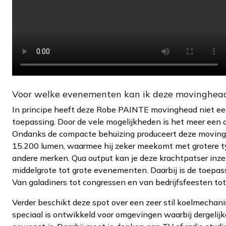
Voor welke evenementen kan ik deze movinghea
In principe heeft deze Robe PAINTE movinghead niet ee
toepassing. Door de vele mogelijkheden is het meer een 
Ondanks de compacte behuizing produceert deze movin
15.200 lumen, waarmee hij zeker meekomt met grotere 
andere merken. Qua output kan je deze krachtpatser inze
middelgrote tot grote evenementen. Daarbij is de toepass
Van galadiners tot congressen en van bedrijfsfeesten tot
Verder beschikt deze spot over een zeer stil koelmechan
speciaal is ontwikkeld voor omgevingen waarbij dergelijke