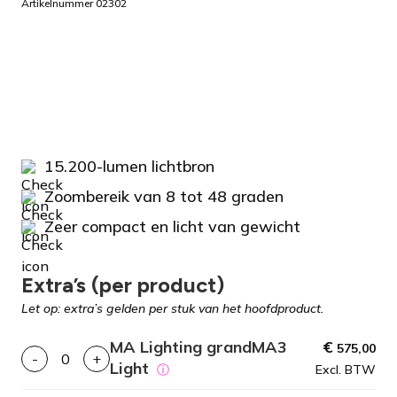
Artikelnummer 02302
15.200-lumen lichtbron
Zoombereik van 8 tot 48 graden
Zeer compact en licht van gewicht
Extra’s (per product)
Let op: extra’s gelden per stuk van het hoofdproduct.
MA Lighting grandMA3
€
575,00
-
+
Light
ⓘ
Excl. BTW