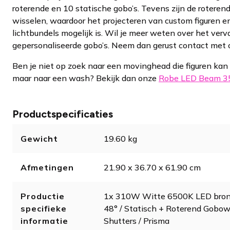
roterende en 10 statische gobo’s. Tevens zijn de roterend
wisselen, waardoor het projecteren van custom figuren e
lichtbundels mogelijk is. Wil je meer weten over het ver
gepersonaliseerde gobo’s. Neem dan gerust contact met 
Ben je niet op zoek naar een movinghead die figuren kan 
maar naar een wash? Bekijk dan onze
Robe LED Beam 3
Productspecificaties
Gewicht
19.60 kg
Afmetingen
21.90 x 36.70 x 61.90 cm
Productie
1x 310W Witte 6500K LED bron 
specifieke
48° / Statisch + Roterend Gobowi
informatie
Shutters / Prisma