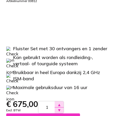
Artikelnummer 00812
Fluister Set met 30 ontvangers en 1 zender
Kan gebruikt worden als rondleiding-,
vertaal- of tourguide systeem
Bruikbaar in heel Europa dankzij 2,4 GHz
ISM-band
Maximale gebruiksduur van 16 uur
€
675,00
▲
▼
Excl. BTW