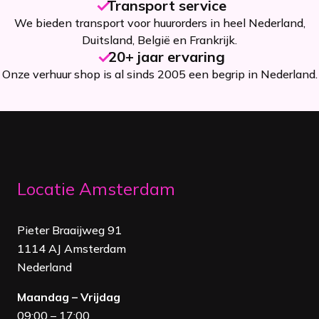
Transport service
We bieden transport voor huurorders in heel Nederland,
Duitsland, België en Frankrijk.
20+ jaar ervaring
Onze verhuur shop is al sinds 2005 een begrip in Nederland.
Locatie Amsterdam
Pieter Braaijweg 91
1114 AJ Amsterdam
Nederland
Maandag – Vrijdag
09:00 – 17:00