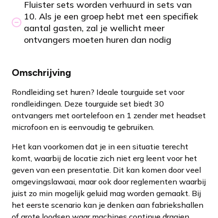
Fluister sets worden verhuurd in sets van
10. Als je een groep hebt met een specifiek
aantal gasten, zal je wellicht meer
ontvangers moeten huren dan nodig
Omschrijving
Rondleiding set huren? Ideale tourguide set voor
rondleidingen. Deze tourguide set biedt 30
ontvangers met oortelefoon en 1 zender met headset
microfoon en is eenvoudig te gebruiken.
Het kan voorkomen dat je in een situatie terecht
komt, waarbij de locatie zich niet erg leent voor het
geven van een presentatie. Dit kan komen door veel
omgevingslawaai, maar ook door reglementen waarbij
juist zo min mogelijk geluid mag worden gemaakt. Bij
het eerste scenario kan je denken aan fabriekshallen
of grote loodsen waar machines continue draaien.