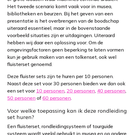
Het tweede scenario komt vaak voor in musea,
bibliotheken en beurzen. Bij het geven van een
presentatie is het overbrengen van de boodschap
uiteraard essentieel, maar in de bovenstaande
voorbeeld situaties zijn er uitdagingen. Uiteraard
hebben wij daar een oplossing voor. Om de
omgevingsfactoren geen beperking te laten vormen
kun je gebruik maken van een tolkenset, ook wel
fluisterset genoemd.
Deze fluister sets zijn te huren per 10 personen.
Naast deze set voor 30 personen bieden we dan ook
een set voor
10 personen
,
20 personen
,
40 personen
,
50 personen
of
60 personen
.
Voor welke toepassing kan ik deze rondleiding
set huren?
Een fluisterset, rondleidingsysteem of tourguide
systeem wordt veelal gebruikt in musea en op andere