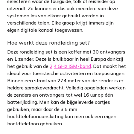
selecteren waar de tourguide, tolk of reisleider op
uitzendt. Zo kunnen er dus ook meerdere van deze
systemen los van elkaar gebruikt worden in
verschillende talen. Elke groep krijgt immers zijn
eigen digitale kanaal toegewezen.
Hoe werkt deze rondleiding set?
Deze rondleiding set is een koffer met 30 ontvangers
en 1 zender. Deze is bruikbaar in heel Europa dankzij
het gebruik van de
2,4 GHz ISM-band
. Dat maakt het
ideaal voor toeristische activiteiten en toepassingen.
Binnen een straal van 274 meter van de zender is er
heldere spraakoverdracht. Volledig opgeladen werken
de zenders en ontvangers tot wel 16 uur op één
batterijlading. Men kan de bijgeleverde oortjes
gebruiken, maar door de 3,5 mm
hoofdtelefoonaansluiting kan men ook een eigen
hoofdtelefoon gebruiken.