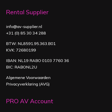
Rental Supplier
info@av-supplier.nl
+31 (0) 85 30 34 288
BTW: NL8591.95.363.B01
KVK: 72680199
IBAN: NL19 RABO 0103 7760 36
BIC: RABONL2U
Algemene Voorwaarden
Privacyverklaring (AVG)
PRO AV Account