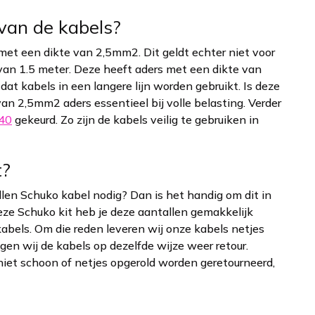
van de kabels?
et een dikte van 2,5mm2. Dit geldt echter niet voor
an 1.5 meter. Deze heeft aders met een dikte van
t kabels in een langere lijn worden gebruikt. Is deze
van 2,5mm2 aders essentieel bij volle belasting. Verder
40
gekeurd. Zo zijn de kabels veilig te gebruiken in
t?
len Schuko kabel nodig? Dan is het handig om dit in
eze Schuko kit heb je deze aantallen gemakkelijk
abels. Om die reden leveren wij onze kabels netjes
gen wij de kabels op dezelfde wijze weer retour.
et schoon of netjes opgerold worden geretourneerd,