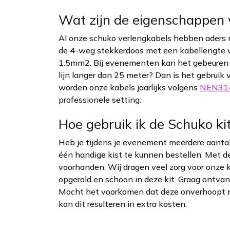
Wat zijn de eigenschappen 
Al onze schuko verlengkabels hebben aders m
de 4-weg stekkerdoos met een kabellengte v
1.5mm2. Bij evenementen kan het gebeuren da
lijn langer dan 25 meter? Dan is het gebruik 
worden onze kabels jaarlijks volgens
NEN31
professionele setting.
Hoe gebruik ik de Schuko ki
Heb je tijdens je evenement meerdere aantal
één handige kist te kunnen bestellen. Met d
voorhanden. Wij dragen veel zorg voor onze k
opgerold en schoon in deze kit. Graag ontvan
Mocht het voorkomen dat deze onverhoopt ni
kan dit resulteren in extra kosten.