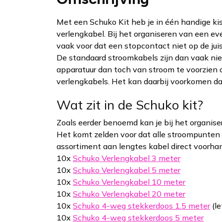
Met een Schuko Kit heb je in één handige ki
verlengkabel. Bij het organiseren van een e
vaak voor dat een stopcontact niet op de juis
De standaard stroomkabels zijn dan vaak nie
apparatuur dan toch van stroom te voorzien
verlengkabels. Het kan daarbij voorkomen dat
Wat zit in de Schuko kit?
Zoals eerder benoemd kan je bij het organis
Het komt zelden voor dat alle stroompunten op
assortiment aan lengtes kabel direct voorhand
10x
Schuko Verlengkabel 3 meter
10x
Schuko Verlengkabel 5 meter
10x
Schuko Verlengkabel 10 meter
10x
Schuko Verlengkabel 20 meter
10x
Schuko 4-weg stekkerdoos 1.5 meter
(le
10x
Schuko 4-weg stekkerdoos 5 meter