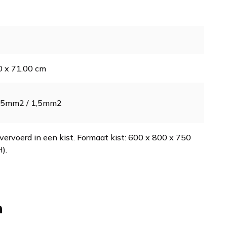
0 x 71.00 cm
2,5mm2 / 1,5mm2
vervoerd in een kist. Formaat kist: 600 x 800 x 750
).
n