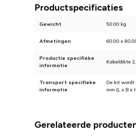
Productspecificaties
Gewicht
50.00 kg
Afmetingen
60.00 x 80.0
Productie specifieke
Kabeldikte 
informatie
Transport specifieke
De kit wordt 
informatie
mm (L x B x H
Gerelateerde producte