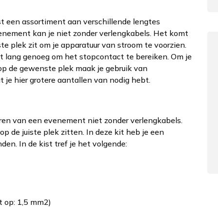
st een assortiment aan verschillende lengtes
venement kan je niet zonder verlengkabels. Het komt
te plek zit om je apparatuur van stroom te voorzien.
t lang genoeg om het stopcontact te bereiken. Om je
 op de gewenste plek maak je gebruik van
 je hier grotere aantallen van nodig hebt.
eren van een evenement niet zonder verlengkabels.
 de juiste plek zitten. In deze kit heb je een
en. In de kist tref je het volgende:
t op: 1,5 mm2)