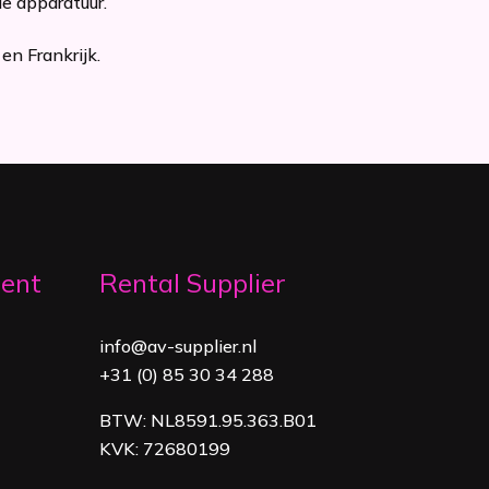
le apparatuur.
en Frankrijk.
ment
Rental Supplier
info@av-supplier.nl
+31 (0) 85 30 34 288
BTW: NL8591.95.363.B01
KVK: 72680199