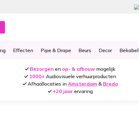
ing
Effecten
Pipe & Drape
Beurs
Decor
Bekabel
Bezorgen
en
op- & afbouw
mogelijk
1000+
Audiovisuele verhuurproducten
Afhaallocaties in
Amsterdam
&
Breda
+20 jaar
ervaring