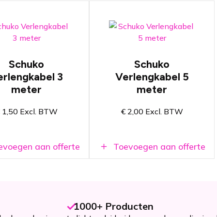
ders met dikte van
Aders met dikte van
Schuko
Schuko
,5mm2
2,5mm2
erlengkabel 3
Verlengkabel 5
engte van 3 meter
Lengte van 5 meter
meter
meter
EN3140 gekeurd
NEN3140 gekeurd
1,50
Excl. BTW
€
2,00
Excl. BTW
voegen aan offerte
Toevoegen aan offerte
1000+ Producten