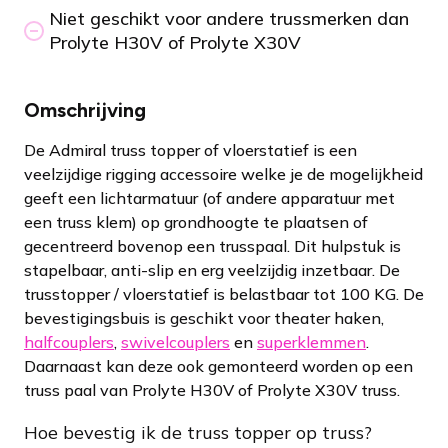
Niet geschikt voor andere trussmerken dan
Prolyte H30V of Prolyte X30V
Omschrijving
De Admiral truss topper of vloerstatief is een
veelzijdige rigging accessoire welke je de mogelijkheid
geeft een lichtarmatuur (of andere apparatuur met
een truss klem) op grondhoogte te plaatsen of
gecentreerd bovenop een trusspaal. Dit hulpstuk is
stapelbaar, anti-slip en erg veelzijdig inzetbaar. De
trusstopper / vloerstatief is belastbaar tot 100 KG. De
bevestigingsbuis is geschikt voor theater haken,
halfcouplers
,
swivelcouplers
en
superklemmen
.
Daarnaast kan deze ook gemonteerd worden op een
truss paal van Prolyte H30V of Prolyte X30V truss.
Hoe bevestig ik de truss topper op truss?