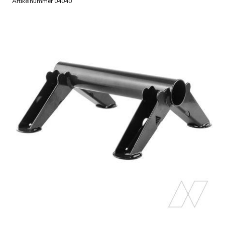
Artikelnummer 04040