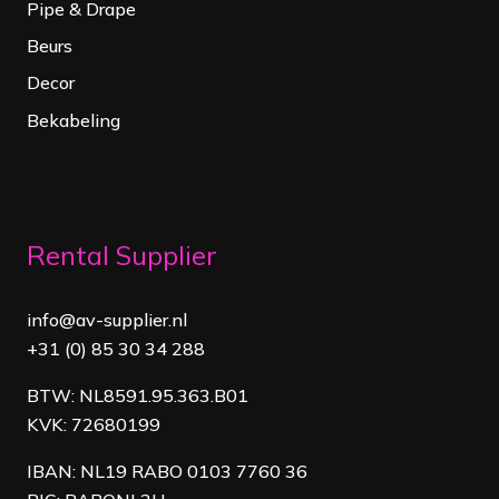
Pipe & Drape
Beurs
Decor
Bekabeling
Rental Supplier
info@av-supplier.nl
+31 (0) 85 30 34 288
BTW: NL8591.95.363.B01
KVK: 72680199
IBAN: NL19 RABO 0103 7760 36