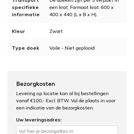
Transport
De doeken zijn per 5 verpakt in
specifieke
een krat. Formaat krat: 600 x
informatie
400 x 440 (L x B x H).
Kleur
Zwart
Type doek
Voile - Niet geplooid
Bezorgkosten
Levering op locatie kan al bij bestellingen
vanaf €100,- Excl. BTW. Vul de plaats in voor
een indicatie van de bezorgkosten.
Uw leveringsadres: