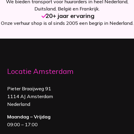
We bieden transport voor huurorders in heel Nederland,
Duitsland, België en Frankrijk.
20+ jaar ervaring
Onze verhuur shop is al sinds 2005 een begrip in Nederland.
Locatie Amsterdam
Pieter Braaijweg 91
1114 AJ Amsterdam
Nederland
Maandag – Vrijdag
09:00 – 17:00