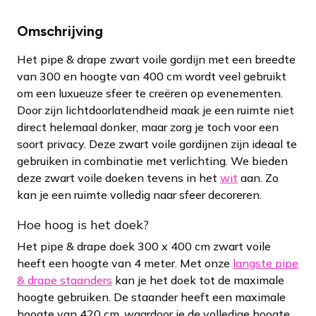
Omschrijving
Het pipe & drape zwart voile gordijn met een breedte
van 300 en hoogte van 400 cm wordt veel gebruikt
om een luxueuze sfeer te creëren op evenementen.
Door zijn lichtdoorlatendheid maak je een ruimte niet
direct helemaal donker, maar zorg je toch voor een
soort privacy. Deze zwart voile gordijnen zijn ideaal te
gebruiken in combinatie met verlichting. We bieden
deze zwart voile doeken tevens in het
wit
aan. Zo
kan je een ruimte volledig naar sfeer decoreren.
Hoe hoog is het doek?
Het pipe & drape doek 300 x 400 cm zwart voile
heeft een hoogte van 4 meter. Met onze
langste pipe
& drape staanders
kan je het doek tot de maximale
hoogte gebruiken. De staander heeft een maximale
hoogte van 420 cm, waardoor je de volledige hoogte