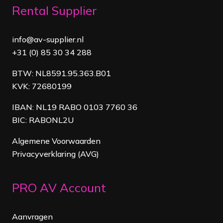
Rental Supplier
info@av-supplier.nl
+31 (0) 85 30 34 288
BTW: NL8591.95.363.B01
KVK: 72680199
IBAN: NL19 RABO 0103 7760 36
BIC: RABONL2U
Algemene Voorwaarden
Privacyverklaring (AVG)
PRO AV Account
Aanvragen