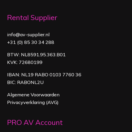
Rental Supplier
info@av-supplier.nl
+31 (0) 85 30 34 288
BTW: NL8591.95.363.B01
KVK: 72680199
IBAN: NL19 RABO 0103 7760 36
BIC: RABONL2U
Algemene Voorwaarden
Privacyverklaring (AVG)
PRO AV Account