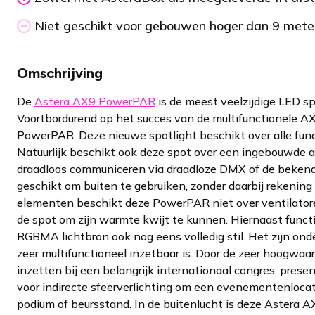
Niet geschikt voor gebouwen hoger dan 9 meter.
Omschrijving
De
Astera AX9 PowerPAR
is de meest veelzijdige LED s
Voortbordurend op het succes van de multifunctionele A
PowerPAR. Deze nieuwe spotlight beschikt over alle fun
Natuurlijk beschikt ook deze spot over een ingebouwde ac
draadloos communiceren via draadloze DMX of de beken
geschikt om buiten te gebruiken, zonder daarbij rekeni
elementen beschikt deze PowerPAR niet over ventilatore
de spot om zijn warmte kwijt te kunnen. Hiernaast func
RGBMA lichtbron ook nog eens volledig stil. Het zijn o
zeer multifunctioneel inzetbaar is. Door de zeer hoogwaar
inzetten bij een belangrijk internationaal congres, prese
voor indirecte sfeerverlichting om een evenementenlocati
podium of beursstand. In de buitenlucht is deze Astera A