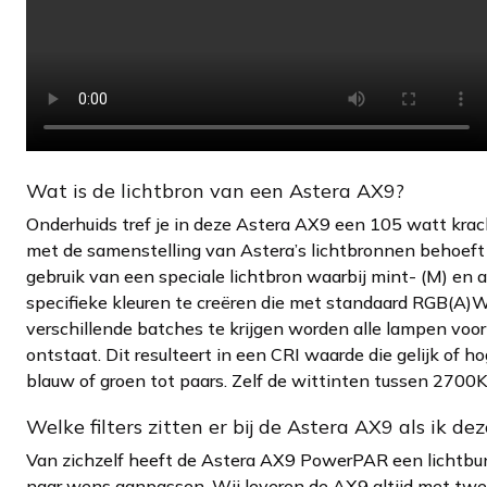
Wat is de lichtbron van een Astera AX9?
Onderhuids tref je in deze Astera AX9 een 105 watt krac
met de samenstelling van Astera’s lichtbronnen behoeft 
gebruik van een speciale lichtbron waarbij mint- (M) en 
specifieke kleuren te creëren die met standaard RGB(A)W 
verschillende batches te krijgen worden alle lampen voor
ontstaat. Dit resulteert in een CRI waarde die gelijk of ho
blauw of groen tot paars. Zelf de wittinten tussen 27
Welke filters zitten er bij de Astera AX9 als ik de
Van zichzelf heeft de Astera AX9 PowerPAR een lichtbun
naar wens aanpassen. Wij leveren de AX9 altijd met twe