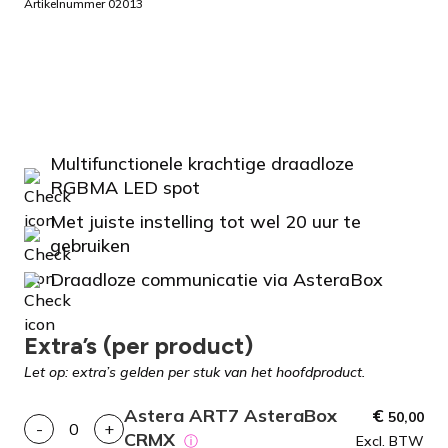
Artikelnummer 02013
Multifunctionele krachtige draadloze
RGBMA LED spot
Met juiste instelling tot wel 20 uur te
gebruiken
Draadloze communicatie via AsteraBox
Extra’s (per product)
Let op: extra’s gelden per stuk van het hoofdproduct.
Astera ART7 AsteraBox
€
50,00
-
+
CRMX
ⓘ
Excl. BTW