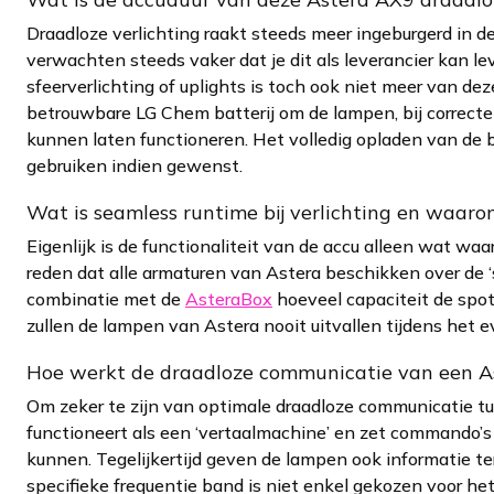
Draadloze verlichting raakt steeds meer ingeburgerd in
verwachten steeds vaker dat je dit als leverancier kan lev
sfeerverlichting of uplights is toch ook niet meer van d
betrouwbare LG Chem batterij om de lampen, bij correcte
kunnen laten functioneren. Het volledig opladen van de ba
gebruiken indien gewenst.
Wat is seamless runtime bij verlichting en waarom
Eigenlijk is de functionaliteit van de accu alleen wat wa
reden dat alle armaturen van Astera beschikken over de ‘se
combinatie met de
AsteraBox
hoeveel capaciteit de spot
zullen de lampen van Astera nooit uitvallen tijdens het
Hoe werkt de draadloze communicatie van een A
Om zeker te zijn van optimale draadloze communicatie tu
functioneert als een ‘vertaalmachine’ en zet commando
kunnen. Tegelijkertijd geven de lampen ook informatie te
specifieke frequentie band is niet enkel gekozen voor he