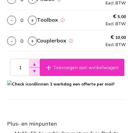
Excl. BTW
€
5,00
Toolbox
-
+
ⓘ
Excl. BTW
€
10,00
Couplerbox
-
+
ⓘ
Excl. BTW
▲
Toevoegen aan winkelwagen
▼
Binnen 1 werkdag een offerte per mail!
Plus- en minpunten