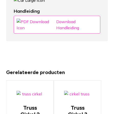
Handleiding
Download
Handleiding
Gerelateerde producten
Cirkel Truss
Cirkel Truss
2 meter
3 meter
Truss
Truss
Beschikbaar
Beschikbaar
in zilver of
in zilver of