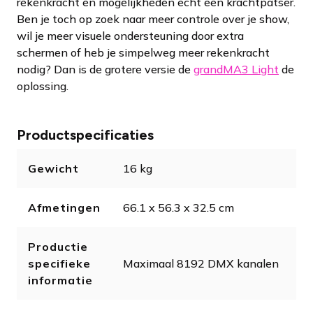
rekenkracht en mogelijkheden echt een krachtpatser.
Ben je toch op zoek naar meer controle over je show,
wil je meer visuele ondersteuning door extra
schermen of heb je simpelweg meer rekenkracht
nodig? Dan is de grotere versie de
grandMA3 Light
de
oplossing.
Productspecificaties
Gewicht
16 kg
Afmetingen
66.1 x 56.3 x 32.5 cm
Productie
specifieke
Maximaal 8192 DMX kanalen
informatie