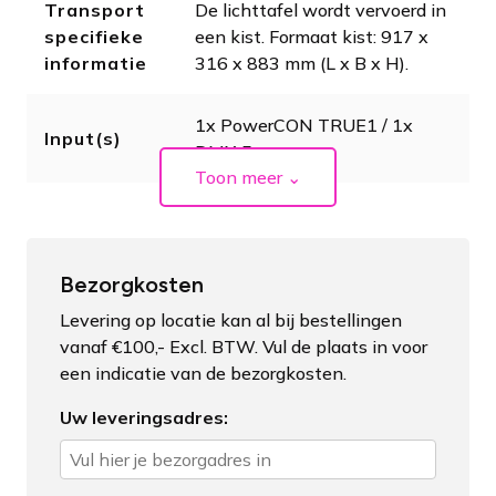
Transport
De lichttafel wordt vervoerd in
specifieke
een kist. Formaat kist: 917 x
informatie
316 x 883 mm (L x B x H).
1x PowerCON TRUE1 / 1x
Input(s)
DMX 5p
Toon meer
⌄
Bezorgkosten
Levering op locatie kan al bij bestellingen
vanaf €100,- Excl. BTW. Vul de plaats in voor
een indicatie van de bezorgkosten.
Uw leveringsadres: