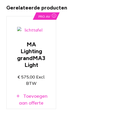
Gerelateerde producten
i
PRO AV
Professionele
MA
lichtsturing
Lighting
16384
grandMA3
parameters
Light
Beschikt over
15
gemotoriseerde
€
575,00
Excl.
faders
BTW
Toevoegen
aan offerte