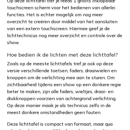
Op deze lichttafel tref je reeds 1 groots inklapbaar
touchscreen scherm voor het bedienen van allerlei
functies. Het is echter mogelijk om nog meer
overzicht te creëren door middel van het aansluiten
van een extern touchscreen. Hiermee geef je de
lichttechnicus nog meer overzicht en controle over de
show.
Hoe bedien ik de lichten met deze lichttafel?
Zoals op de meeste lichttafels tref je ook op deze
versie verschillende toetsen, faders, draaiwielen en
knoppen om de verlichting mee aan te sturen. Om
zichtbaarheid tijdens een show op een donkere regie
beter te maken, zijn alle faders, wieltjes, draai- en
drukknoppen voorzien van achtergrond verlichting.
Op deze manier maak je als technicus zelfs in de
meest donkere omstandheden geen fouten.
Deze lichttafel is compact van formaat, maar qua