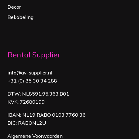
Decor
Bekabeling
Rental Supplier
info@av-supplier.nl
+31 (0) 85 30 34 288
BTW: NL8591.95.363.B01
KVK: 72680199
IBAN: NL19 RABO 0103 7760 36
BIC: RABONL2U
Algemene Voorwaarden