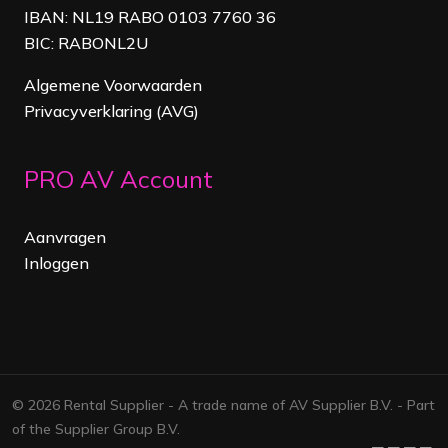
IBAN: NL19 RABO 0103 7760 36
BIC: RABONL2U
Algemene Voorwaarden
Privacyverklaring (AVG)
PRO AV Account
Aanvragen
Inloggen
© 2026 Rental Supplier - A trade name of AV Supplier B.V. - Part
of the Supplier Group B.V.