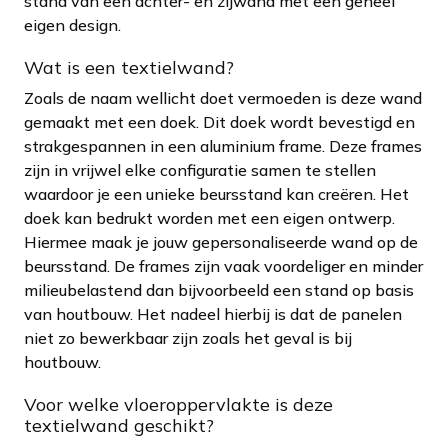
stand van een achter- en zijwand met een geheel
eigen design.
Wat is een textielwand?
Zoals de naam wellicht doet vermoeden is deze wand
gemaakt met een doek. Dit doek wordt bevestigd en
strakgespannen in een aluminium frame. Deze frames
zijn in vrijwel elke configuratie samen te stellen
waardoor je een unieke beursstand kan creëren. Het
doek kan bedrukt worden met een eigen ontwerp.
Hiermee maak je jouw gepersonaliseerde wand op de
beursstand. De frames zijn vaak voordeliger en minder
milieubelastend dan bijvoorbeeld een stand op basis
van houtbouw. Het nadeel hierbij is dat de panelen
niet zo bewerkbaar zijn zoals het geval is bij
houtbouw.
Voor welke vloeroppervlakte is deze
textielwand geschikt?