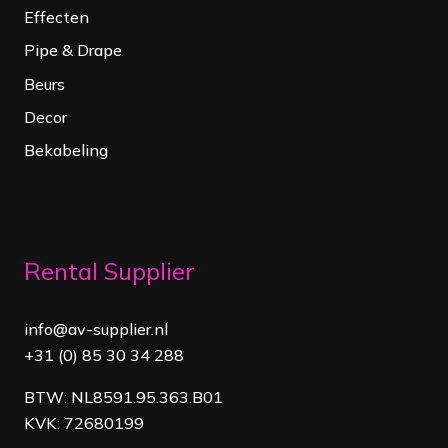
Effecten
Pipe & Drape
Beurs
Decor
Bekabeling
Rental Supplier
info@av-supplier.nl
+31 (0) 85 30 34 288
BTW: NL8591.95.363.B01
KVK: 72680199