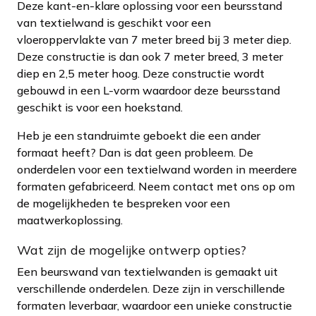
Deze kant-en-klare oplossing voor een beursstand
van textielwand is geschikt voor een
vloeroppervlakte van 7 meter breed bij 3 meter diep.
Deze constructie is dan ook 7 meter breed, 3 meter
diep en 2,5 meter hoog. Deze constructie wordt
gebouwd in een L-vorm waardoor deze beursstand
geschikt is voor een hoekstand.
Heb je een standruimte geboekt die een ander
formaat heeft? Dan is dat geen probleem. De
onderdelen voor een textielwand worden in meerdere
formaten gefabriceerd. Neem contact met ons op om
de mogelijkheden te bespreken voor een
maatwerkoplossing.
Wat zijn de mogelijke ontwerp opties?
Een beurswand van textielwanden is gemaakt uit
verschillende onderdelen. Deze zijn in verschillende
formaten leverbaar, waardoor een unieke constructie