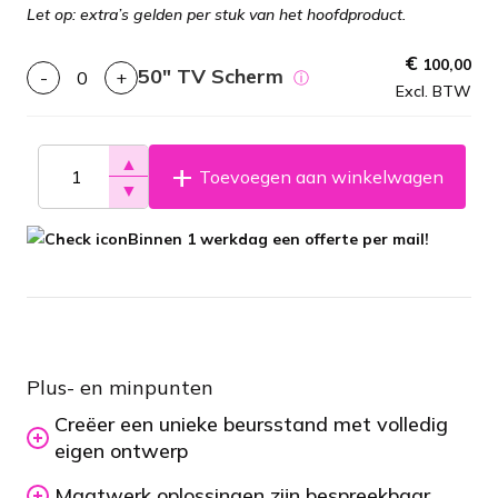
Let op: extra’s gelden per stuk van het hoofdproduct.
€
100,00
50″ TV Scherm
-
+
ⓘ
Excl. BTW
▲
Toevoegen aan winkelwagen
▼
Binnen 1 werkdag een offerte per mail!
Plus- en minpunten
Creëer een unieke beursstand met volledig
eigen ontwerp
Maatwerk oplossingen zijn bespreekbaar