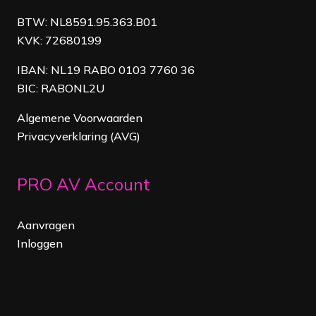
BTW: NL8591.95.363.B01
KVK: 72680199
IBAN: NL19 RABO 0103 7760 36
BIC: RABONL2U
Algemene Voorwaarden
Privacyverklaring (AVG)
PRO AV Account
Aanvragen
Inloggen