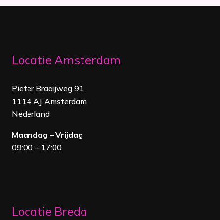
Locatie Amsterdam
Pieter Braaijweg 91
1114 AJ Amsterdam
Nederland
Maandag – Vrijdag
09:00 – 17:00
Locatie Breda