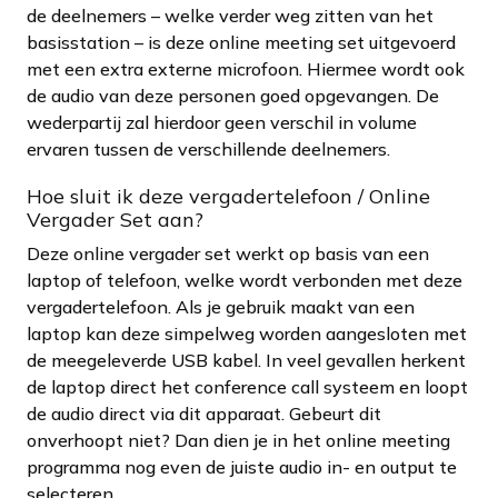
de deelnemers – welke verder weg zitten van het
basisstation – is deze online meeting set uitgevoerd
met een extra externe microfoon. Hiermee wordt ook
de audio van deze personen goed opgevangen. De
wederpartij zal hierdoor geen verschil in volume
ervaren tussen de verschillende deelnemers.
Hoe sluit ik deze vergadertelefoon / Online
Vergader Set aan?
Deze online vergader set werkt op basis van een
laptop of telefoon, welke wordt verbonden met deze
vergadertelefoon. Als je gebruik maakt van een
laptop kan deze simpelweg worden aangesloten met
de meegeleverde USB kabel. In veel gevallen herkent
de laptop direct het conference call systeem en loopt
de audio direct via dit apparaat. Gebeurt dit
onverhoopt niet? Dan dien je in het online meeting
programma nog even de juiste audio in- en output te
selecteren.