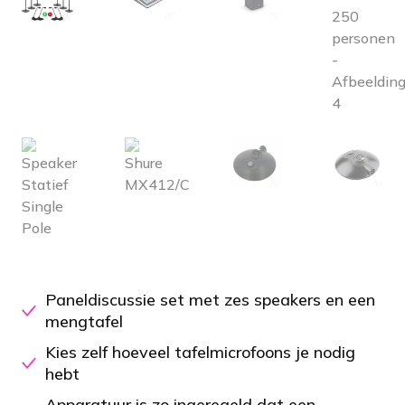
Paneldiscussie set met zes speakers en een
mengtafel
Kies zelf hoeveel tafelmicrofoons je nodig
hebt
Apparatuur is zo ingeregeld dat een