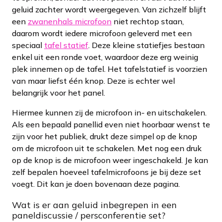
geluid zachter wordt weergegeven. Van zichzelf blijft
een
zwanenhals microfoon
niet rechtop staan,
daarom wordt iedere microfoon geleverd met een
speciaal
tafel statief
. Deze kleine statiefjes bestaan
enkel uit een ronde voet, waardoor deze erg weinig
plek innemen op de tafel. Het tafelstatief is voorzien
van maar liefst één knop. Deze is echter wel
belangrijk voor het panel.
Hiermee kunnen zij de microfoon in- en uitschakelen.
Als een bepaald panellid even niet hoorbaar wenst te
zijn voor het publiek, drukt deze simpel op de knop
om de microfoon uit te schakelen. Met nog een druk
op de knop is de microfoon weer ingeschakeld. Je kan
zelf bepalen hoeveel tafelmicrofoons je bij deze set
voegt. Dit kan je doen bovenaan deze pagina.
Wat is er aan geluid inbegrepen in een
paneldiscussie / persconferentie set?