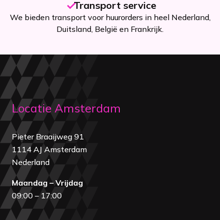
20+ jaar ervaring
erland,
Onze verhuur shop is al sinds 2005 een begrip in N
Locatie Amsterdam
Pieter Braaijweg 91
1114 AJ Amsterdam
Nederland
Maandag – Vrijdag
09:00 – 17:00