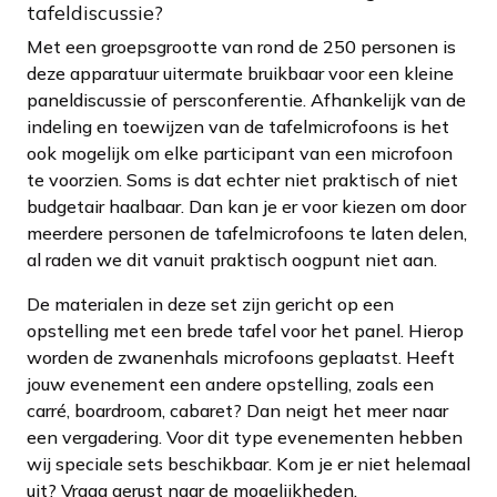
tafeldiscussie?
Met een groepsgrootte van rond de 250 personen is
deze apparatuur uitermate bruikbaar voor een kleine
paneldiscussie of persconferentie. Afhankelijk van de
indeling en toewijzen van de tafelmicrofoons is het
ook mogelijk om elke participant van een microfoon
te voorzien. Soms is dat echter niet praktisch of niet
budgetair haalbaar. Dan kan je er voor kiezen om door
meerdere personen de tafelmicrofoons te laten delen,
al raden we dit vanuit praktisch oogpunt niet aan.
De materialen in deze set zijn gericht op een
opstelling met een brede tafel voor het panel. Hierop
worden de zwanenhals microfoons geplaatst. Heeft
jouw evenement een andere opstelling, zoals een
carré, boardroom, cabaret? Dan neigt het meer naar
een vergadering. Voor dit type evenementen hebben
wij speciale sets beschikbaar. Kom je er niet helemaal
uit? Vraag gerust naar de mogelijkheden.