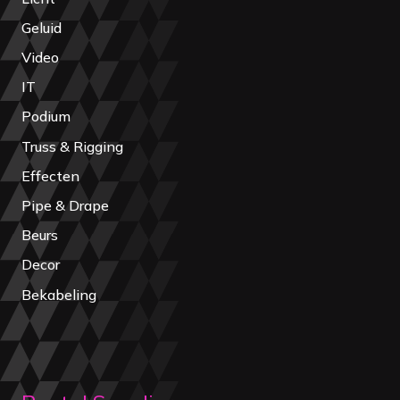
Geluid
Video
IT
Podium
Truss & Rigging
Effecten
Pipe & Drape
Beurs
Decor
Bekabeling