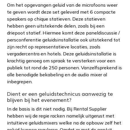
Om het opgevangen geluid van de microfoons weer
te geven wordt deze set geleverd met 6 compacte
speakers op chique statieven. Deze statieven
hebben geen uitstekende delen, zoals bij een
driepoot statief. Hiermee komt deze paneldiscussie /
persconferentie geluidsinstallatie ook uitstekend tot
zijn recht op representatieve locaties, zoals
vergadercentra en hotels. Deze geluidsinstallatie is
krachtig genoeg om spraak te versterken voor een
publiek tot rond de 250 personen. Vanzelfsprekend is
alle benodigde bekabeling en de audio mixer al
inbegrepen.
Dient er een geluidstechnicus aanwezig te
blijven bij het evenement?
In de basis is dit niet nodig. Bij Rental Supplier
hebben wij de regie racken namelijk uitgerust met
intuïtieve geluidsmixers welke na de opbouw zelf het
geluid kunnen reguleren. Omdat er met de aan/uit