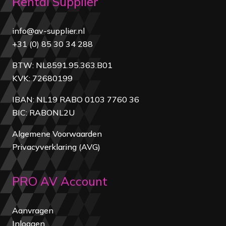
Rental Supplier
info@av-supplier.nl
+31 (0) 85 30 34 288
BTW: NL8591.95.363.B01
KVK: 72680199
IBAN: NL19 RABO 0103 7760 36
BIC: RABONL2U
Algemene Voorwaarden
Privacyverklaring (AVG)
PRO AV Account
Aanvragen
Inloggen