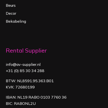
Beurs
Decor
Bekabeling
Rental Supplier
info@av-supplier.nl
+31 (0) 85 30 34 288
BTW: NL8591.95.363.B01
KVK: 72680199
IBAN: NL19 RABO 0103 7760 36
BIC: RABONL2U