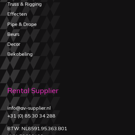
Truss & Rigging
Effecten
Pipe & Drape
Beurs
Decor
Bekabeling
Rental Supplier
info@av-supplier.nl
+31 (0) 85 30 34 288
BTW: NL8591.95.363.B01