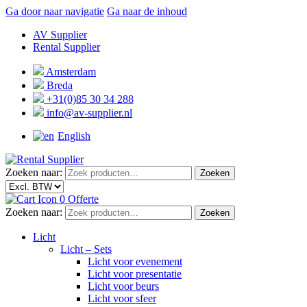
Ga door naar navigatie
Ga naar de inhoud
AV Supplier
Rental Supplier
Amsterdam
Breda
+31(0)85 30 34 288
info@av-supplier.nl
English
Zoeken naar:
Zoeken
0
Offerte
Zoeken naar:
Zoeken
Licht
Licht – Sets
Licht voor evenement
Licht voor presentatie
Licht voor beurs
Licht voor sfeer