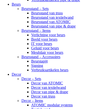
Beurs
Beursstand – Sets
Beursstand van truss
Beursstand van textielwand
Beursstand van ATOMIC
Beursstand van pipe & drape
Beursstand – Items
Verlichting voor beurs
Beeld voor beurs
IT voor beurs
Geluid voor beurs
Meubilair voor beurs
Beursstand – Accessoires
Beurstapijt
Signing
Verbruiksartikelen beurs
Decor
Decor – Sets
Decor van ATOMIC
Decor van textielwand
Decor van pipe & drape
Decor van truss
Decor – Items
ATOMIC modular systems