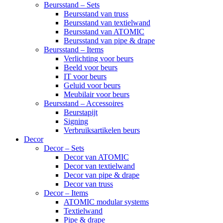
Beursstand – Sets
Beursstand van truss
Beursstand van textielwand
Beursstand van ATOMIC
Beursstand van pipe & drape
Beursstand – Items
Verlichting voor beurs
Beeld voor beurs
IT voor beurs
Geluid voor beurs
Meubilair voor beurs
Beursstand – Accessoires
Beurstapijt
Signing
Verbruiksartikelen beurs
Decor
Decor – Sets
Decor van ATOMIC
Decor van textielwand
Decor van pipe & drape
Decor van truss
Decor – Items
ATOMIC modular systems
Textielwand
Pipe & drape