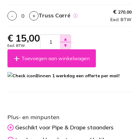
€
270,00
Truss Carré
-
+
ⓘ
Excl. BTW
€
15,00
▲
▼
Excl. BTW
Toevoegen aan winkelwagen
Binnen 1 werkdag een offerte per mail!
Plus- en minpunten
Geschikt voor Pipe & Drape staanders