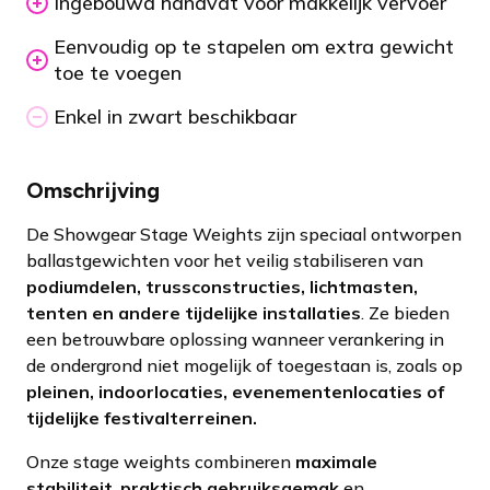
Ingebouwd handvat voor makkelijk vervoer
Eenvoudig op te stapelen om extra gewicht
toe te voegen
Enkel in zwart beschikbaar
Omschrijving
De Showgear Stage Weights zijn speciaal ontworpen
ballastgewichten voor het veilig stabiliseren van
podiumdelen, trussconstructies, lichtmasten,
tenten en andere tijdelijke installaties
. Ze bieden
een betrouwbare oplossing wanneer verankering in
de ondergrond niet mogelijk of toegestaan is, zoals op
pleinen, indoorlocaties, evenementenlocaties of
tijdelijke festivalterreinen.
Onze stage weights combineren
maximale
stabiliteit
,
praktisch gebruiksgemak
en