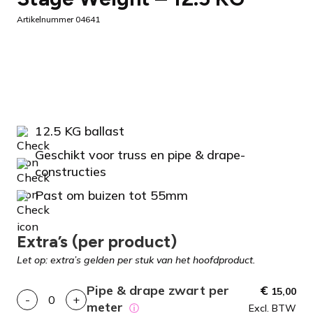
Artikelnummer 04641
12.5 KG ballast
Geschikt voor truss en pipe & drape-
constructies
Past om buizen tot 55mm
Extra’s (per product)
Let op: extra’s gelden per stuk van het hoofdproduct.
Pipe & drape zwart per
€
15,00
-
+
meter
ⓘ
Excl. BTW