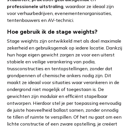
professionele uitstraling
, waardoor ze ideaal zijn
voor verhuurbedrijven, evenementenorganisaties,
tentenbouwers en AV-technici.
Hoe gebruik ik de stage weights?
Stage weights zijn ontwikkeld met als doel maximale
zekerheid en gebruiksgemak op iedere locatie. Dankzij
hun hoge eigen gewicht zorgen ze voor een uiterst
stabiele en veilige verankering van podia,
trussconstructies en tentopstellingen, zonder dat
grondpennen of chemische ankers nodig zijn. Dit
maakt ze ideaal voor situaties waar verankeren in de
ondergrond niet mogelijk of toegestaan is. De
gewichten zijn modulair en efficiënt stapelbaar
ontworpen. Hierdoor stel je per toepassing eenvoudig
de juiste hoeveelheid ballast samen, zonder onnodig
te tillen of ruimte te verspillen. Of het nu gaat om een
lichte constructie of een zware opstelling, je creëert