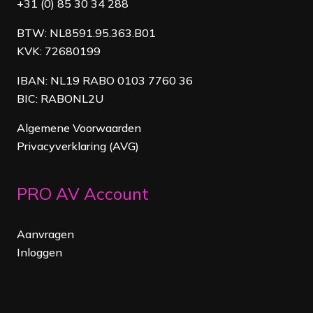
+31 (0) 85 30 34 288
BTW: NL8591.95.363.B01
KVK: 72680199
IBAN: NL19 RABO 0103 7760 36
BIC: RABONL2U
Algemene Voorwaarden
Privacyverklaring (AVG)
PRO AV Account
Aanvragen
Inloggen