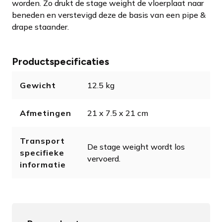
worden. Zo drukt de stage weight de vloerplaat naar
beneden en verstevigd deze de basis van een pipe &
drape staander.
Productspecificaties
Gewicht
12.5 kg
Afmetingen
21 x 7.5 x 21 cm
Transport
De stage weight wordt los
specifieke
vervoerd.
informatie