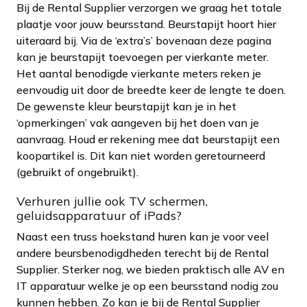
Bij de Rental Supplier verzorgen we graag het totale
plaatje voor jouw beursstand. Beurstapijt hoort hier
uiteraard bij. Via de ‘extra’s’ bovenaan deze pagina
kan je beurstapijt toevoegen per vierkante meter.
Het aantal benodigde vierkante meters reken je
eenvoudig uit door de breedte keer de lengte te doen.
De gewenste kleur beurstapijt kan je in het
‘opmerkingen’ vak aangeven bij het doen van je
aanvraag. Houd er rekening mee dat beurstapijt een
koopartikel is. Dit kan niet worden geretourneerd
(gebruikt of ongebruikt).
Verhuren jullie ook TV schermen,
geluidsapparatuur of iPads?
Naast een truss hoekstand huren kan je voor veel
andere beursbenodigdheden terecht bij de Rental
Supplier. Sterker nog, we bieden praktisch alle AV en
IT apparatuur welke je op een beursstand nodig zou
kunnen hebben. Zo kan je bij de Rental Supplier