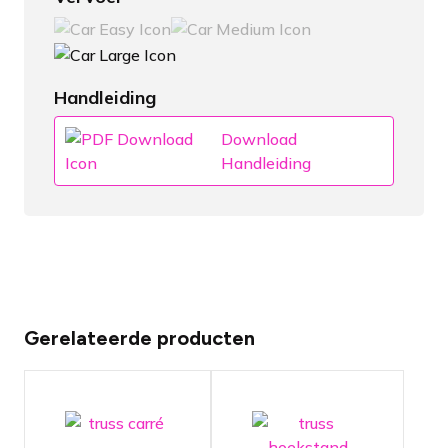
Handleiding
Download
Handleiding
Gerelateerde producten
Truss
Truss
constructie -
constructie -
7 x 7 x 3 mtr
7 x 7 x 3 mtr