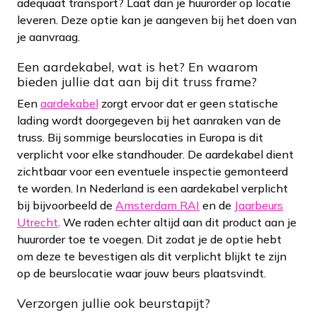
adequaat transport? Laat dan je huurorder op locatie
leveren. Deze optie kan je aangeven bij het doen van
je aanvraag.
Een aardekabel, wat is het? En waarom
bieden jullie dat aan bij dit truss frame?
Een
aardekabel
zorgt ervoor dat er geen statische
lading wordt doorgegeven bij het aanraken van de
truss. Bij sommige beurslocaties in Europa is dit
verplicht voor elke standhouder. De aardekabel dient
zichtbaar voor een eventuele inspectie gemonteerd
te worden. In Nederland is een aardekabel verplicht
bij bijvoorbeeld de
Amsterdam RAI
en de
Jaarbeurs
Utrecht
. We raden echter altijd aan dit product aan je
huurorder toe te voegen. Dit zodat je de optie hebt
om deze te bevestigen als dit verplicht blijkt te zijn
op de beurslocatie waar jouw beurs plaatsvindt.
Verzorgen jullie ook beurstapijt?