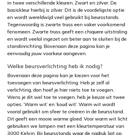
in twee verschillende kleuren. Zwart en zilver. De
basiskleur hierbij is zilver. Dit is de voordeligste optie
en wordt wereldwijd veel gebruikt bij beursstands.
Tegenwoordig is zwarte truss een vaker voorkomend
fenomeen. Zwarte truss geeft een chiquere uitstraling
en wordt veelal ingezet om beter aan te sluiten bij de
standinrichting. Bovenaan deze pagina kan je
eenvoudig jouw voorkeur aangeven.
Welke beursverlichting heb ik nodig?
Bovenaan deze pagina kan je kiezen voor het
toevoegen van beursverlichting. Heb je zelf al
verlichting, dan hoef je hier niets toe te voegen.
Wens je dit wel toe te voegen, heb je keuze uit twee
opties. ‘Warm wit’ en ‘koud wit’. Warm wit wordt
vooral gebruikt om sfeer te creëren in de beursstand.
Dit geeft een mooie warme gloed. Voor warm wit licht
gebruiken we lampen met een kleurtemperatuur van
3000 Kelvin. Bij beursstands waar de nadruk ligt op