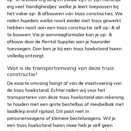
erg veel ‘handigheidjes’ welke je leert toepassen bij
het vaker op- & afbouwen van truss constructies. We
raden huurders welke nooit eerder met truss gewerkt
hebben nooit aan een truss constructie zelf op- & af
te bouwen. Via je aanvraagformulier kan je op- &
afbouw door de Rental Supplier aan je huurorder
toevoegen. Dan ben je bij een truss hoekstand huren
volledig ontzorgt.
Wat is de transportomvang van deze truss
constructie?
De exacte omvang hangt af van de maatvoering van
de truss hoekstand. Echter raden wij voor het
transporteren van deze truss hoekstand aan rekening
te houden met een grote bestelbus of meubelbak met
laadklep en/of rijplaat. Dit past niet in
personenwagens of kleinere bestelwagens. Wil je
een truss hoekstand huren maar heb je zelf geen