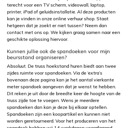
terecht voor een TV scherm, videowall, laptop,
printer, iPad of geluidsinstallatie. Al deze producten
kan je vinden in onze online verhuur shop. Staat
hetgeen dat je zoekt er niet tussen? Neem dan
contact met ons op. We kijken graag samen naar een
geschikte oplossing hiervoor.
Kunnen jullie ook de spandoeken voor mijn
beursstand organiseren?
Absoluut. De truss hoekstand huren biedt aan twee
zijdes ruimte voor spandoeken. Via de ‘extra’s
bovenaan deze pagina kan je het aantal vierkante
meter spandoek aangeven dat je wenst te hebben.
Dit reken je uit door de breedte keer de hoogte van de
truss zijde toe te voegen. Wens je meerdere
spandoeken dan kan je deze bij elkaar optellen.
Spandoeken zijn een koopartikel en kunnen niet
worden geretourneerd. Voor het produceren van het
spandoek hebben wij 14 werkdagen voorafgaand