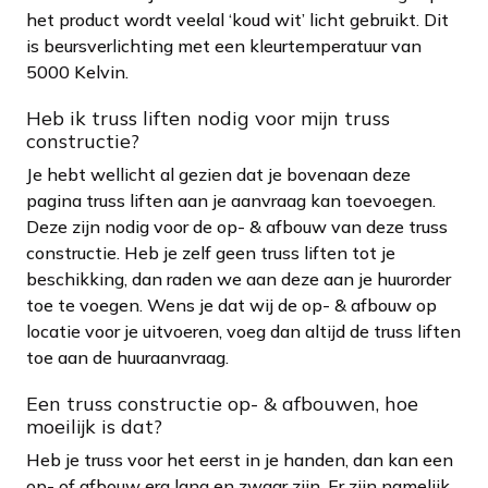
het product wordt veelal ‘koud wit’ licht gebruikt. Dit
is beursverlichting met een kleurtemperatuur van
5000 Kelvin.
Heb ik truss liften nodig voor mijn truss
constructie?
Je hebt wellicht al gezien dat je bovenaan deze
pagina truss liften aan je aanvraag kan toevoegen.
Deze zijn nodig voor de op- & afbouw van deze truss
constructie. Heb je zelf geen truss liften tot je
beschikking, dan raden we aan deze aan je huurorder
toe te voegen. Wens je dat wij de op- & afbouw op
locatie voor je uitvoeren, voeg dan altijd de truss liften
toe aan de huuraanvraag.
Een truss constructie op- & afbouwen, hoe
moeilijk is dat?
Heb je truss voor het eerst in je handen, dan kan een
op- of afbouw erg lang en zwaar zijn. Er zijn namelijk