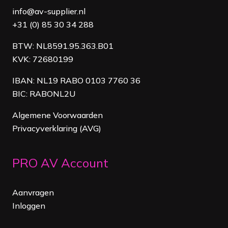
info@av-supplier.nl
+31 (0) 85 30 34 288
BTW: NL8591.95.363.B01
KVK: 72680199
IBAN: NL19 RABO 0103 7760 36
BIC: RABONL2U
Algemene Voorwaarden
Privacyverklaring (AVG)
PRO AV Account
Aanvragen
Inloggen