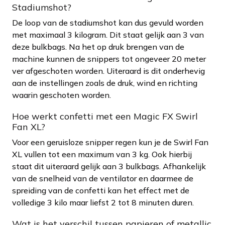
Stadiumshot?
De loop van de stadiumshot kan dus gevuld worden
met maximaal 3 kilogram. Dit staat gelijk aan 3 van
deze bulkbags. Na het op druk brengen van de
machine kunnen de snippers tot ongeveer 20 meter
ver afgeschoten worden. Uiteraard is dit onderhevig
aan de instellingen zoals de druk, wind en richting
waarin geschoten worden.
Hoe werkt confetti met een Magic FX Swirl
Fan XL?
Voor een geruisloze snipper regen kun je de Swirl Fan
XL vullen tot een maximum van 3 kg. Ook hierbij
staat dit uiteraard gelijk aan 3 bulkbags. Afhankelijk
van de snelheid van de ventilator en daarmee de
spreiding van de confetti kan het effect met de
volledige 3 kilo maar liefst 2 tot 8 minuten duren.
Wat is het verschil tussen papieren of metallic