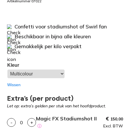
Artikelnummer 07022
Confetti voor stadiumshot of Swirl fan
Beschikbaar in bijna alle kleuren
Gemakkelijk per kilo verpakt
Kleur
Wissen
Extra’s (per product)
Let op: extra’s gelden per stuk van het hoofdproduct.
Magic FX Stadiumshot II
€
150,00
-
+
ⓘ
Excl. BTW