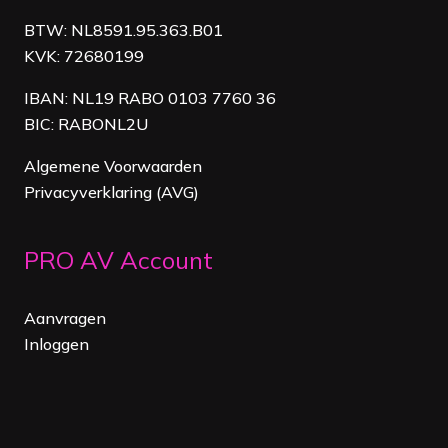
BTW: NL8591.95.363.B01
KVK: 72680199
IBAN: NL19 RABO 0103 7760 36
BIC: RABONL2U
Algemene Voorwaarden
Privacyverklaring (AVG)
PRO AV Account
Aanvragen
Inloggen