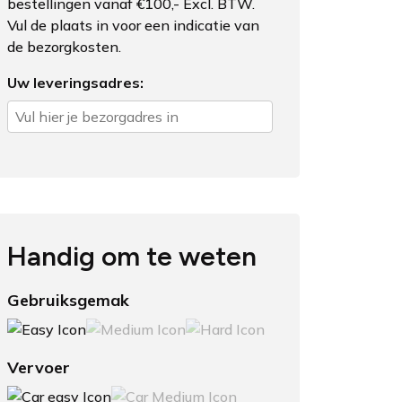
bestellingen vanaf €100,- Excl. BTW.
Vul de plaats in voor een indicatie van
de bezorgkosten.
Uw leveringsadres:
Handig om te weten
Gebruiksgemak
Vervoer