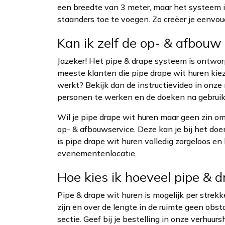
een breedte van 3 meter, maar het systeem is
staanders toe te voegen. Zo creëer je eenvou
Kan ik zelf de op- & afbouw
Jazeker! Het pipe & drape systeem is ontw
meeste klanten die pipe drape wit huren kieze
werkt? Bekijk dan de instructievideo in onz
personen te werken en de doeken na gebruik
Wil je pipe drape wit huren maar geen zin o
op- & afbouwservice. Deze kan je bij het do
is pipe drape wit huren volledig zorgeloos e
evenementenlocatie.
Hoe kies ik hoeveel pipe & d
Pipe & drape wit huren is mogelijk per strek
zijn en over de lengte in de ruimte geen obs
sectie. Geef bij je bestelling in onze verhuur