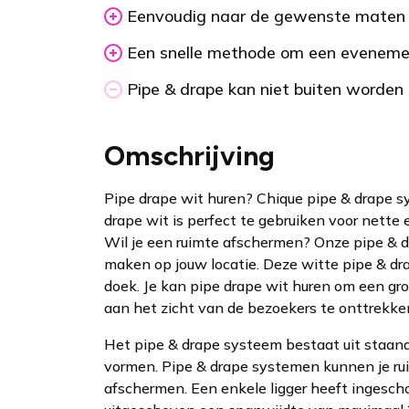
Eenvoudig naar de gewenste maten 
Een snelle methode om een evenemen
Pipe & drape kan niet buiten worden 
Omschrijving
Pipe drape wit huren? Chique pipe & drape s
drape wit is perfect te gebruiken voor nette
Wil je een ruimte afschermen? Onze pipe & d
maken op jouw locatie. Deze witte pipe & dra
doek. Je kan pipe drape wit huren om een gro
aan het zicht van de bezoekers te onttrekke
Het pipe & drape systeem bestaat uit staand
vormen. Pipe & drape systemen kunnen je ru
afschermen. Een enkele ligger heeft ingesch