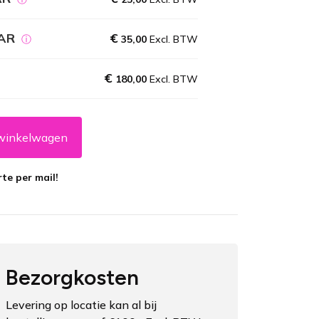
PAR
€
ⓘ
35,00
Excl. BTW
€
180,00
Excl. BTW
winkelwagen
te per mail!
Bezorgkosten
Levering op locatie kan al bij