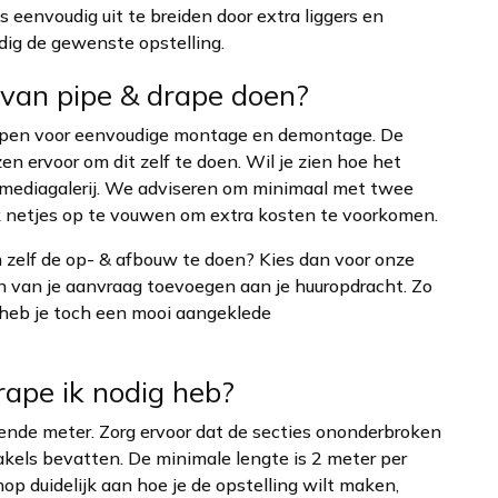
 eenvoudig uit te breiden door extra liggers en
dig de gewenste opstelling.
 van pipe & drape doen?
orpen voor eenvoudige montage en demontage. De
n ervoor om dit zelf te doen. Wil je zien hoe het
e mediagalerij. We adviseren om minimaal met twee
 netjes op te vouwen om extra kosten te voorkomen.
m zelf de op- & afbouw te doen? Kies dan voor onze
en van je aanvraag toevoegen aan je huuropdracht. Zo
n heb je toch een mooi aangeklede
rape ik nodig heb?
kende meter. Zorg ervoor dat de secties ononderbroken
takels bevatten. De minimale lengte is 2 meter per
shop duidelijk aan hoe je de opstelling wilt maken,