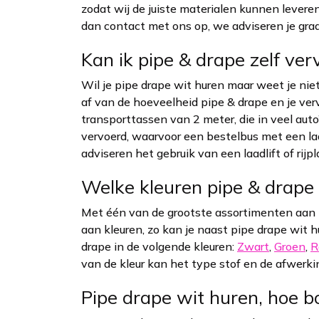
zodat wij de juiste materialen kunnen lever
dan contact met ons op, we adviseren je graa
Kan ik pipe & drape zelf ve
Wil je pipe drape wit huren maar weet je niet 
af van de hoeveelheid pipe & drape en je ver
transporttassen van 2 meter, die in veel aut
vervoerd, waarvoor een bestelbus met een la
adviseren het gebruik van een laadlift of rijp
Welke kleuren pipe & drape b
Met één van de grootste assortimenten aan p
aan kleuren, zo kan je naast pipe drape wit h
drape in de volgende kleuren:
Zwart
,
Groen
,
R
van de kleur kan het type stof en de afwerkin
Pipe drape wit huren, hoe b