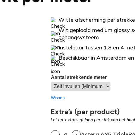
Witte afscherming per strekk
Wit geplooid medium glossy sa
ophangsysteem
Instelbaar tussen 1.8 en 4 met
Beschikbaar in Amsterdam en
Aantal strekkende meter
Wissen
Extra’s (per product)
Let op: extra’s gelden per stuk van het hoo
Astera AX5 TripleP
-
+