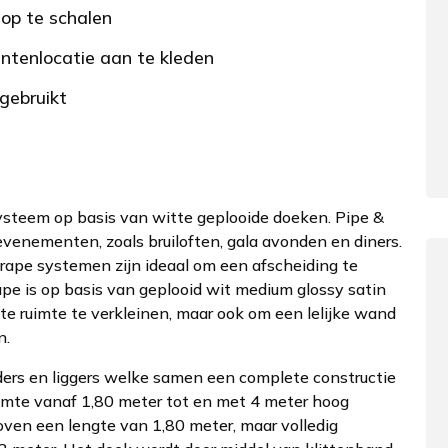
op te schalen
tenlocatie aan te kleden
gebruikt
ysteem op basis van witte geplooide doeken. Pipe &
 evenementen, zoals bruiloften, gala avonden en diners.
rape systemen zijn ideaal om een afscheiding te
pe is op basis van geplooid wit medium glossy satin
te ruimte te verkleinen, maar ook om een lelijke wand
n.
ers en liggers welke samen een complete constructie
imte vanaf 1,80 meter tot en met 4 meter hoog
oven een lengte van 1,80 meter, maar volledig